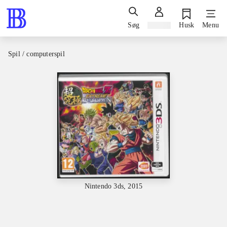
Søg
Log ind
Husk
Menu
Spil / computerspil
Nintendo 3ds, 2015