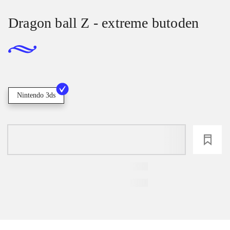
Dragon ball Z - extreme butoden
Nintendo 3ds
loading