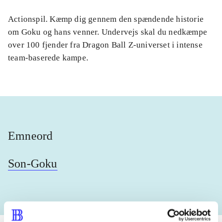
Actionspil. Kæmp dig gennem den spændende historie
om Goku og hans venner. Undervejs skal du nedkæmpe
over 100 fjender fra Dragon Ball Z-universet i intense
team-baserede kampe.
Emneord
Son-Goku