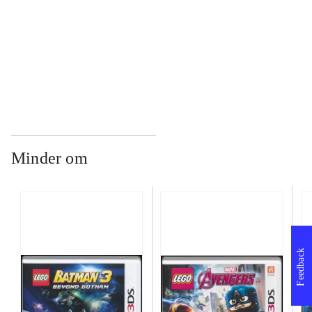
...
...
Minder om
Feedback