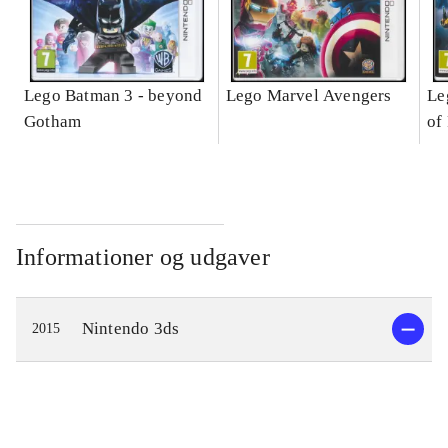
Lego Batman 3 - beyond
Lego Marvel Avengers
Le
Gotham
of
Informationer og udgaver
Nintendo 3ds
2015