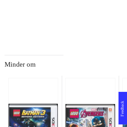
...
...
Minder om
Feedback