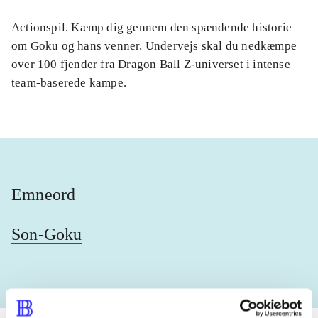
Actionspil. Kæmp dig gennem den spændende historie
om Goku og hans venner. Undervejs skal du nedkæmpe
over 100 fjender fra Dragon Ball Z-universet i intense
team-baserede kampe.
Emneord
Son-Goku