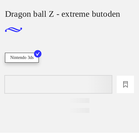
Dragon ball Z - extreme butoden
Nintendo 3ds
loading