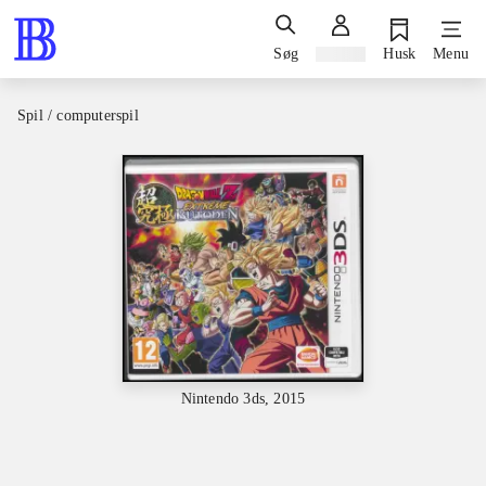
Søg
Log ind
Husk
Menu
Spil / computerspil
Nintendo 3ds, 2015