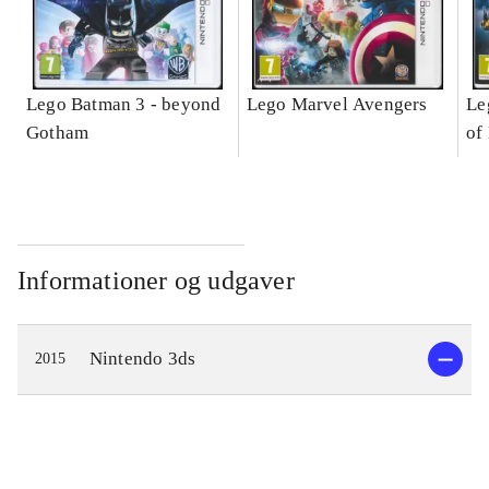
Lego Batman 3 - beyond
Lego Marvel Avengers
Le
Gotham
of
Informationer og udgaver
Nintendo 3ds
2015