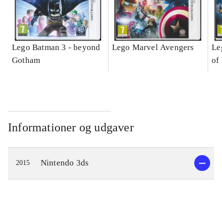
Lego Batman 3 - beyond
Lego Marvel Avengers
Le
Gotham
of
Informationer og udgaver
Nintendo 3ds
2015