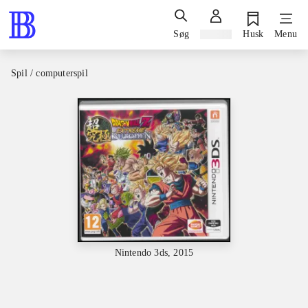
Søg
Log ind
Husk
Menu
Spil / computerspil
Nintendo 3ds, 2015