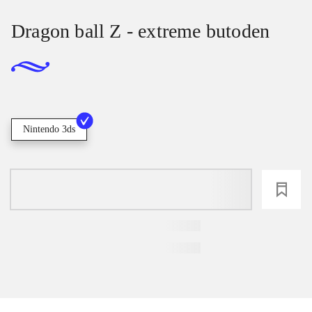
Dragon ball Z - extreme butoden
Nintendo 3ds
loading