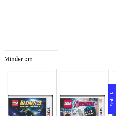
...
...
Minder om
Feedback