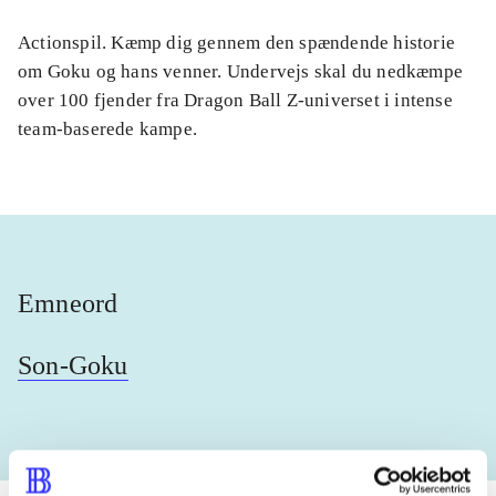
Actionspil. Kæmp dig gennem den spændende historie
om Goku og hans venner. Undervejs skal du nedkæmpe
over 100 fjender fra Dragon Ball Z-universet i intense
team-baserede kampe.
Emneord
Son-Goku