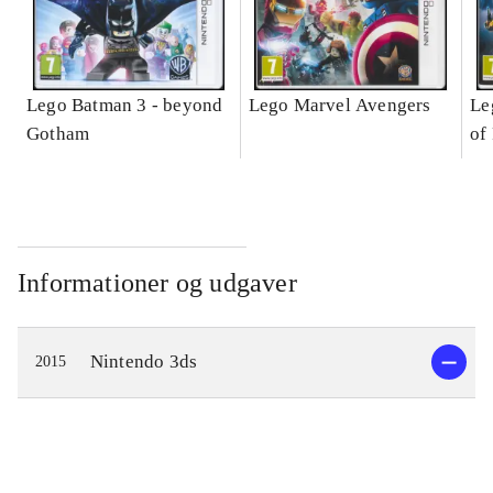
Lego Batman 3 - beyond
Lego Marvel Avengers
Le
Gotham
of
Informationer og udgaver
Nintendo 3ds
2015