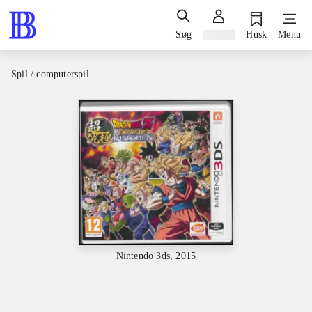
Søg
Log ind
Husk
Menu
Spil / computerspil
Nintendo 3ds, 2015