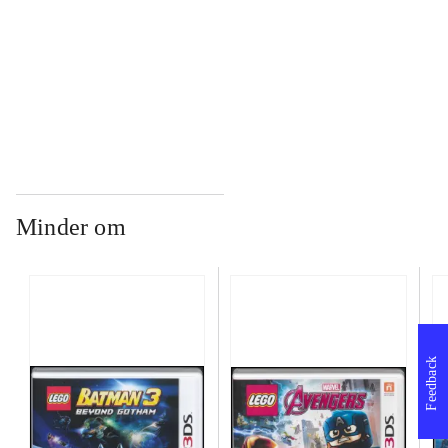
...
...
Minder om
Feedback