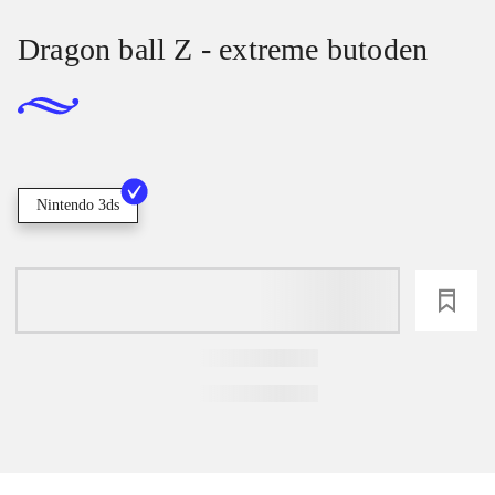
Dragon ball Z - extreme butoden
Nintendo 3ds
loading