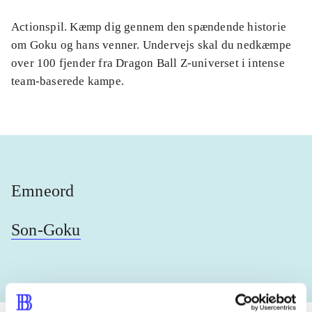
Actionspil. Kæmp dig gennem den spændende historie
om Goku og hans venner. Undervejs skal du nedkæmpe
over 100 fjender fra Dragon Ball Z-universet i intense
team-baserede kampe.
Emneord
Son-Goku