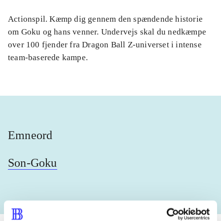
Actionspil. Kæmp dig gennem den spændende historie
om Goku og hans venner. Undervejs skal du nedkæmpe
over 100 fjender fra Dragon Ball Z-universet i intense
team-baserede kampe.
Emneord
Son-Goku