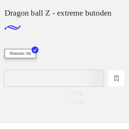
Dragon ball Z - extreme butoden
Nintendo 3ds
loading