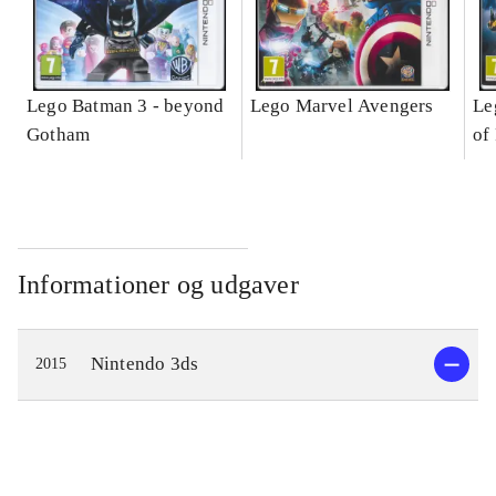
Lego Batman 3 - beyond
Lego Marvel Avengers
Le
Gotham
of
Informationer og udgaver
Nintendo 3ds
2015