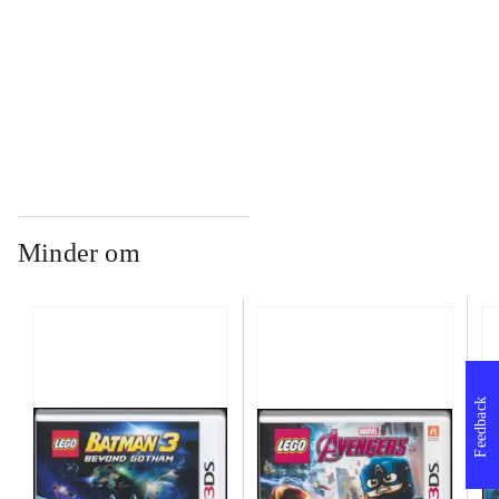
...
...
Minder om
Feedback