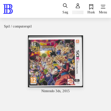
Søg
Log ind
Husk
Menu
Spil / computerspil
Nintendo 3ds, 2015