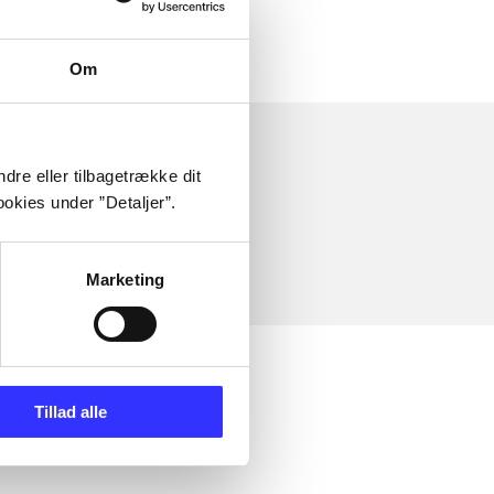
Om
dre eller tilbagetrække dit
okies under ”Detaljer”.
Marketing
Tillad alle