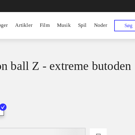
øger
Artikler
Film
Musik
Spil
Noder
Søg
n ball Z - extreme butoden