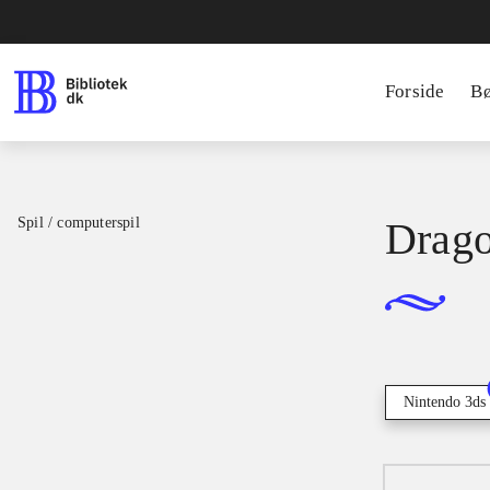
Forside
B
Spil / computerspil
Drago
Nintendo 3ds