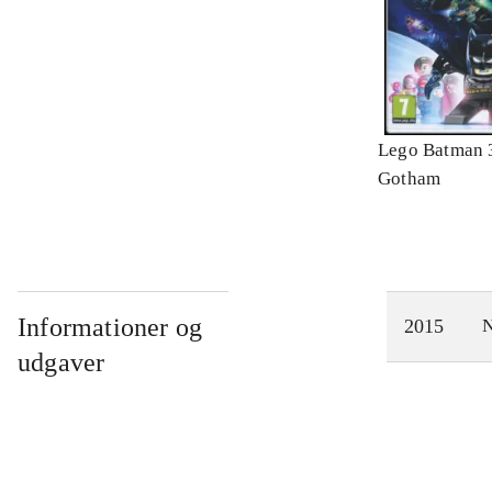
Lego Batman 
Gotham
Informationer og
2015
N
udgaver