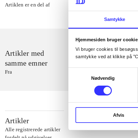
Artiklen er en del af
Samtykke
Hjemmesiden bruger cookie
Vi bruger cookies til besøgsst
Artikler med
samtykke ved at klikke på ”C
samme emner
Samtykkevalg
Fra
Nødvendig
Afvis
...
Artikler
Alle registrerede artikler
...
fordelt på udgivelser