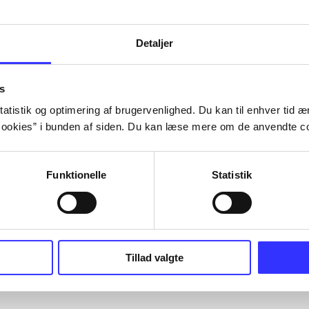
Detaljer
s
atistik og optimering af brugervenlighed. Du kan til enhver tid æn
ookies” i bunden af siden. Du kan læse mere om de anvendte co
Funktionelle
Statistik
Tillad valgte