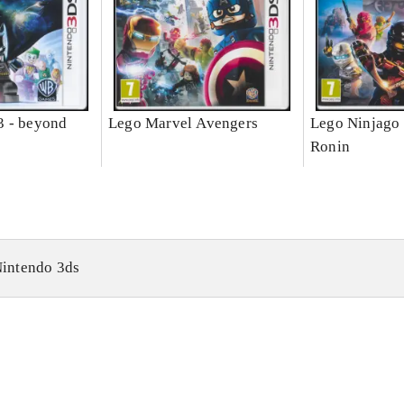
3 - beyond
Lego Marvel Avengers
Lego Ninjago 
Ronin
intendo 3ds