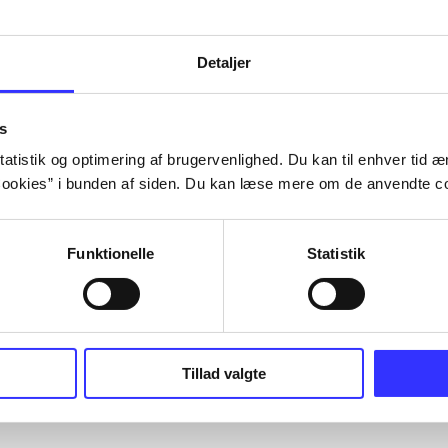
Detaljer
s
atistik og optimering af brugervenlighed. Du kan til enhver tid æn
ookies” i bunden af siden. Du kan læse mere om de anvendte co
Funktionelle
Statistik
Tillad valgte