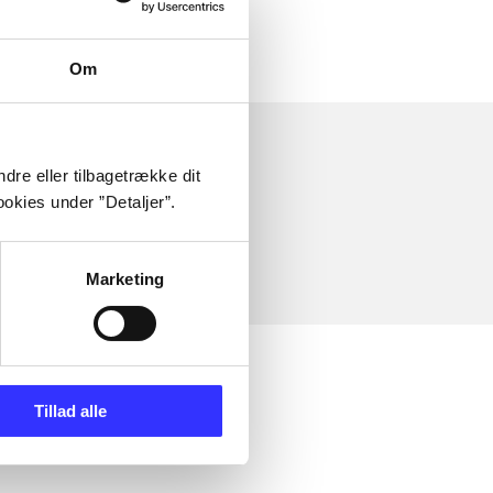
Om
dre eller tilbagetrække dit
okies under ”Detaljer”.
Marketing
Tillad alle