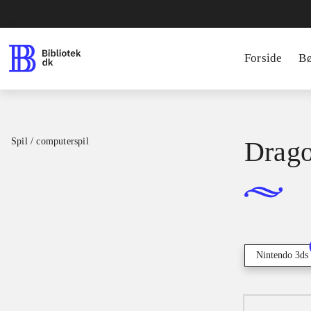
Forside
B
Spil / computerspil
Drago
Nintendo 3ds