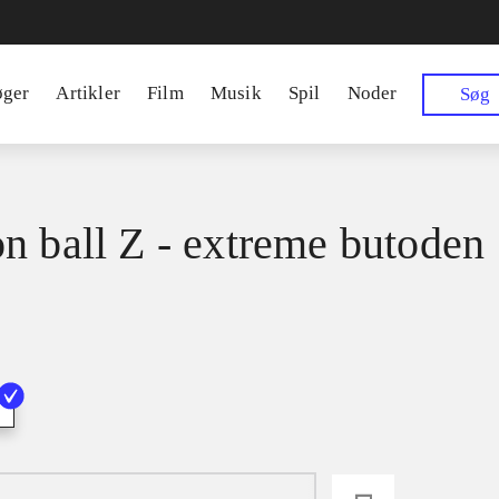
øger
Artikler
Film
Musik
Spil
Noder
Søg
n ball Z - extreme butoden