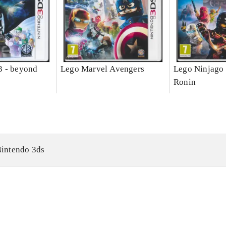
3 - beyond
Lego Marvel Avengers
Lego Ninjago 
Ronin
intendo 3ds