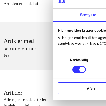
Artiklen er en del af
Samtykke
Hjemmesiden bruger cookie
Vi bruger cookies til besøgsst
Artikler med
samtykke ved at klikke på ”C
samme emner
Samtykkevalg
Fra
Nødvendig
Afvis
...
Artikler
Alle registrerede artikler
...
fordelt på udgivelser