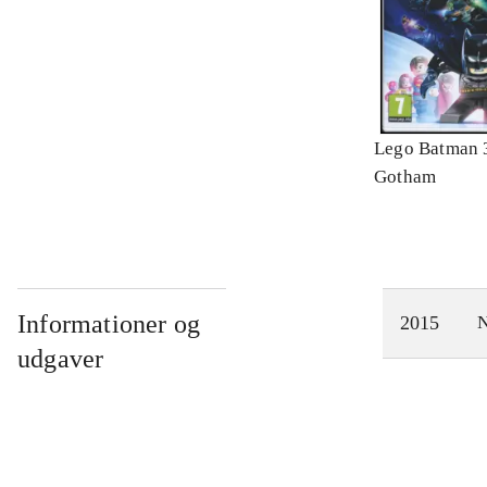
Lego Batman 
Gotham
Informationer og
2015
N
udgaver