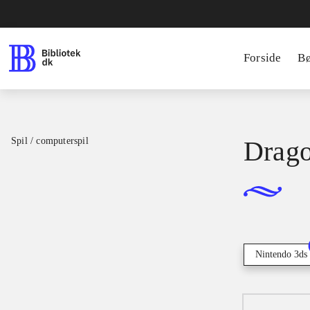
Forside
B
Spil / computerspil
Drago
Nintendo 3ds