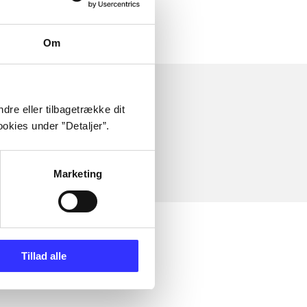
Om
dre eller tilbagetrække dit
okies under ”Detaljer”.
Marketing
Tillad alle