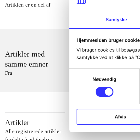
Artiklen er en del af
Samtykke
Hjemmesiden bruger cookie
Vi bruger cookies til besøgsst
Artikler med
samtykke ved at klikke på ”C
samme emner
Samtykkevalg
Fra
Nødvendig
Afvis
...
Artikler
Alle registrerede artikler
...
fordelt på udgivelser