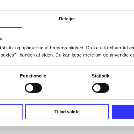
Detaljer
s
atistik og optimering af brugervenlighed. Du kan til enhver tid æn
ookies” i bunden af siden. Du kan læse mere om de anvendte co
Funktionelle
Statistik
Tillad valgte