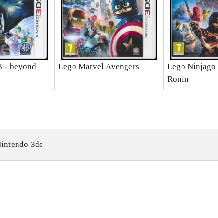
3 - beyond
Lego Marvel Avengers
Lego Ninjago 
Ronin
intendo 3ds