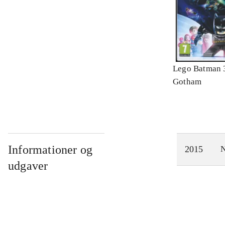
Lego Batman 
Gotham
Informationer og
2015
N
udgaver