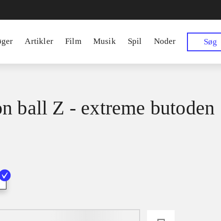
øger
Artikler
Film
Musik
Spil
Noder
Søg
n ball Z - extreme butoden