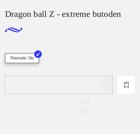
Dragon ball Z - extreme butoden
Nintendo 3ds
loading