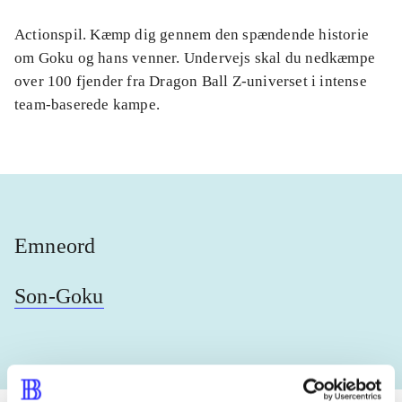
Actionspil. Kæmp dig gennem den spændende historie
om Goku og hans venner. Undervejs skal du nedkæmpe
over 100 fjender fra Dragon Ball Z-universet i intense
team-baserede kampe.
Emneord
Son-Goku