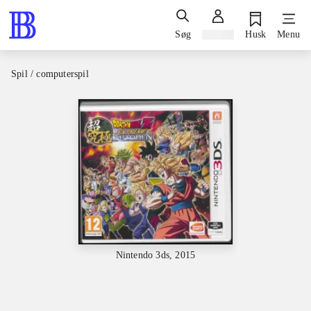
Søg
Log ind
Husk
Menu
Spil / computerspil
Nintendo 3ds, 2015