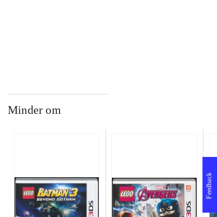
...
...
Minder om
Feedback