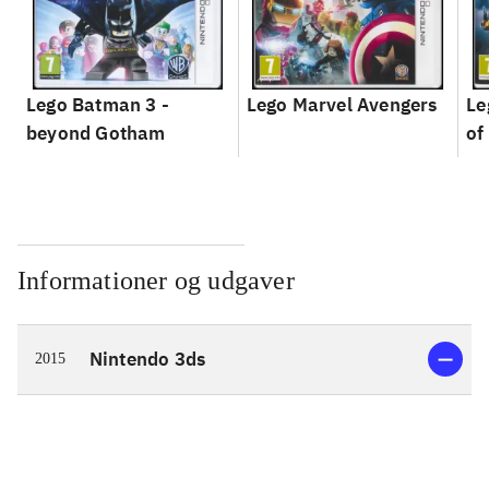
Lego Batman 3 -
Lego Marvel Avengers
Le
beyond Gotham
of
Informationer og udgaver
Nintendo 3ds
2015