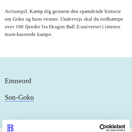
Actionspil. Kæmp dig gennem den spændende historie
om Goku og hans venner. Undervejs skal du nedkæmpe
over 100 fjender fra Dragon Ball Z-universet i intense
team-baserede kampe.
Emneord
Son-Goku