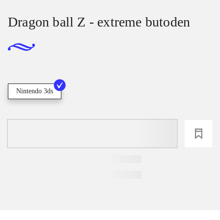
Dragon ball Z - extreme butoden
Nintendo 3ds
loading