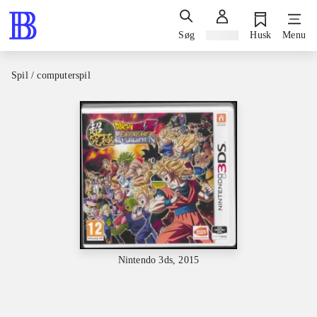
Søg
Log ind
Husk
Menu
Spil / computerspil
Nintendo 3ds, 2015