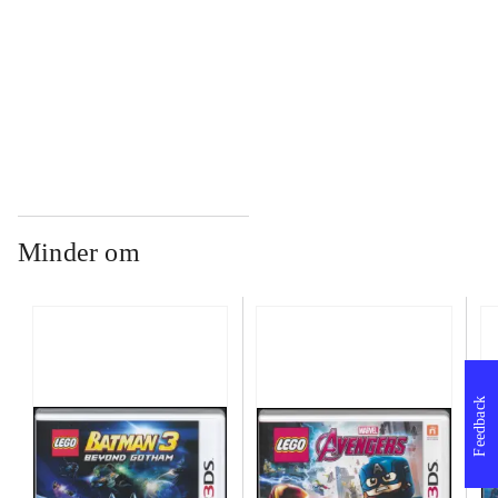
...
...
Minder om
Feedback