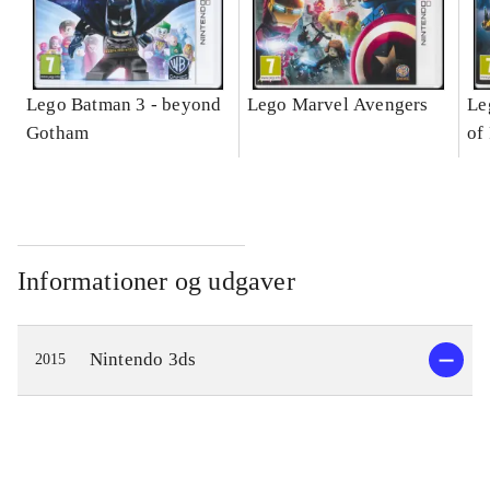
Lego Batman 3 - beyond
Lego Marvel Avengers
Le
Gotham
of
Informationer og udgaver
Nintendo 3ds
2015