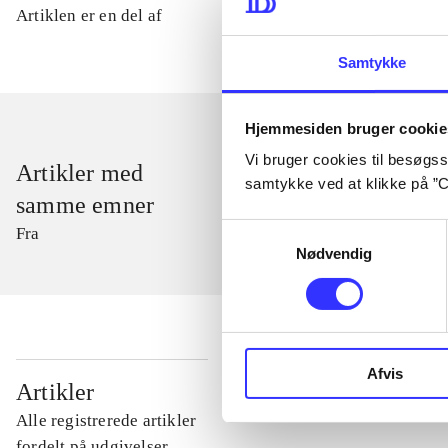
Artiklen er en del af
Samtykke
Hjemmesiden bruger cookie
Vi bruger cookies til besøgsst
Artikler med
samtykke ved at klikke på ”C
samme emner
Samtykkevalg
Fra
Nødvendig
Afvis
...
Artikler
Alle registrerede artikler
...
fordelt på udgivelser