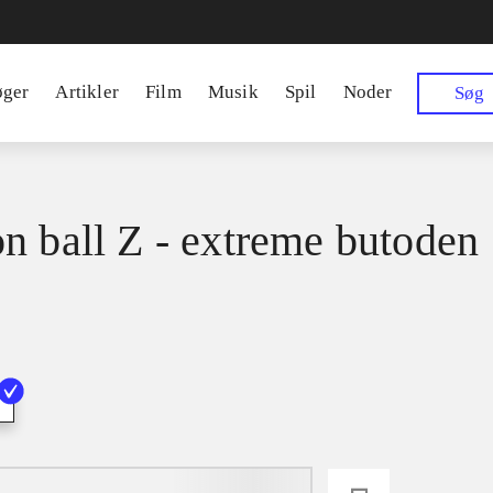
øger
Artikler
Film
Musik
Spil
Noder
Søg
n ball Z - extreme butoden