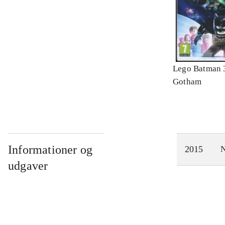
Lego Batman 
Gotham
Informationer og
2015
N
udgaver