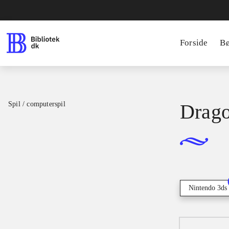
Forside
B
Spil / computerspil
Drago
Nintendo 3ds