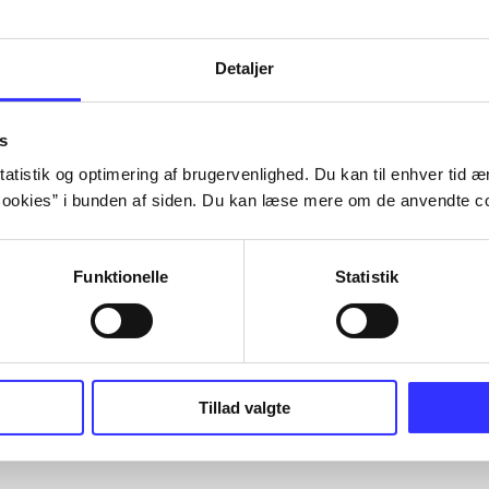
Detaljer
s
atistik og optimering af brugervenlighed. Du kan til enhver tid æn
ookies” i bunden af siden. Du kan læse mere om de anvendte co
Funktionelle
Statistik
Tillad valgte