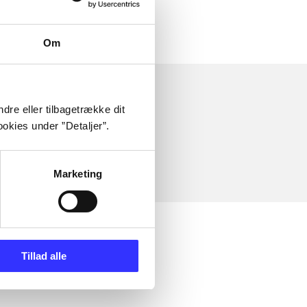
Om
dre eller tilbagetrække dit
okies under ”Detaljer”.
Marketing
Tillad alle