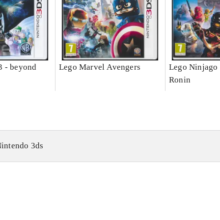
3 - beyond
Lego Marvel Avengers
Lego Ninjago 
Ronin
intendo 3ds