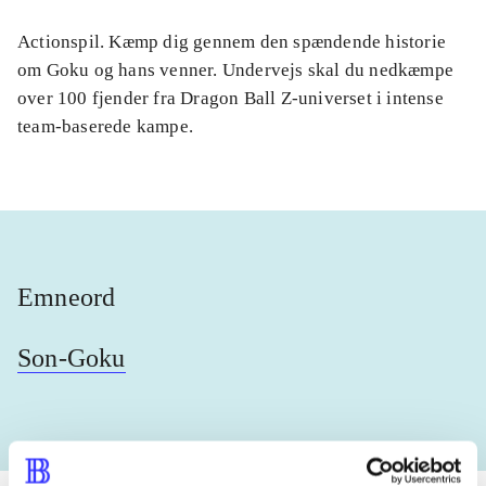
Actionspil. Kæmp dig gennem den spændende historie
om Goku og hans venner. Undervejs skal du nedkæmpe
over 100 fjender fra Dragon Ball Z-universet i intense
team-baserede kampe.
Emneord
Son-Goku