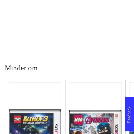
...
...
Minder om
Feedback