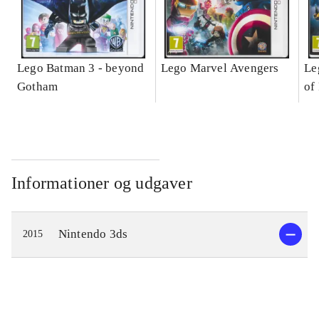
Lego Batman 3 - beyond
Lego Marvel Avengers
Le
Gotham
of
Informationer og udgaver
Nintendo 3ds
2015