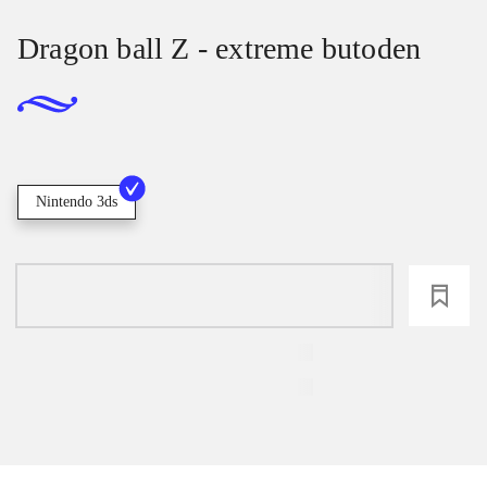
Dragon ball Z - extreme butoden
Nintendo 3ds
loading