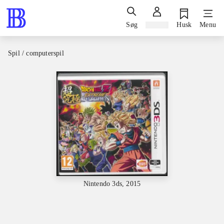
Søg
Log ind
Husk
Menu
Spil / computerspil
Nintendo 3ds, 2015