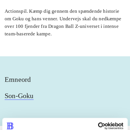
Actionspil. Kæmp dig gennem den spændende historie
om Goku og hans venner. Undervejs skal du nedkæmpe
over 100 fjender fra Dragon Ball Z-universet i intense
team-baserede kampe.
Emneord
Son-Goku