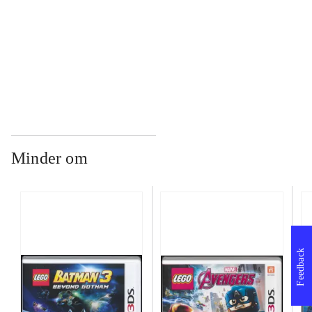
...
...
Minder om
Feedback