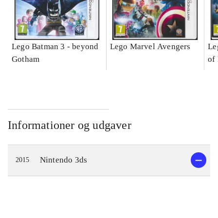
Lego Batman 3 - beyond
Lego Marvel Avengers
Le
Gotham
of
Informationer og udgaver
Nintendo 3ds
2015