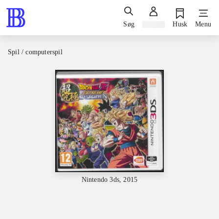
Søg
Log ind
Husk
Menu
Spil / computerspil
Nintendo 3ds, 2015