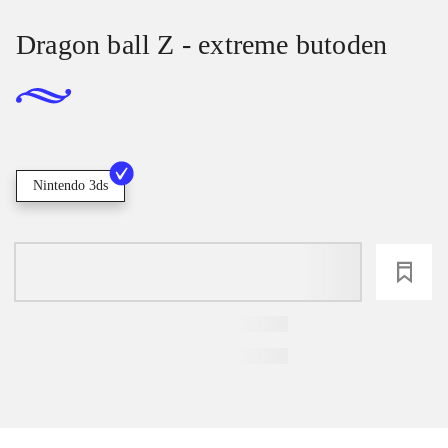
Dragon ball Z - extreme butoden
Nintendo 3ds
loading