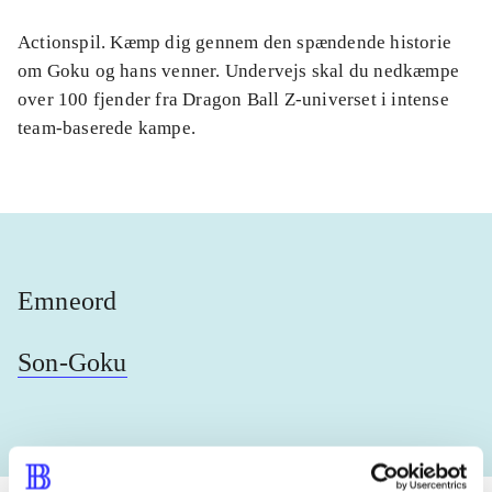
Actionspil. Kæmp dig gennem den spændende historie
om Goku og hans venner. Undervejs skal du nedkæmpe
over 100 fjender fra Dragon Ball Z-universet i intense
team-baserede kampe.
Emneord
Son-Goku