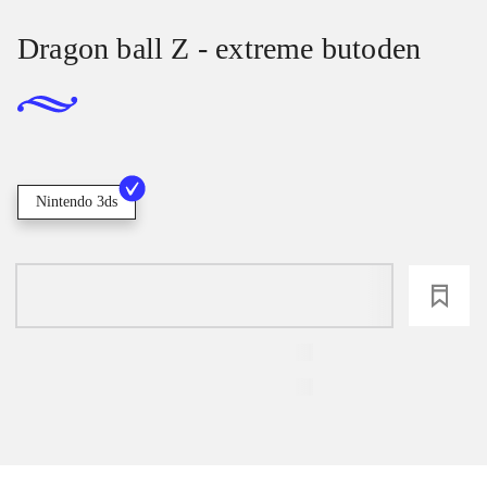
Dragon ball Z - extreme butoden
Nintendo 3ds
loading