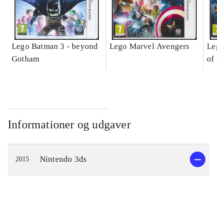
Lego Batman 3 - beyond
Lego Marvel Avengers
Le
Gotham
of
Informationer og udgaver
Nintendo 3ds
2015