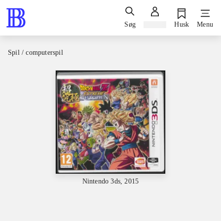
Søg
Log ind
Husk
Menu
Spil / computerspil
Nintendo 3ds, 2015