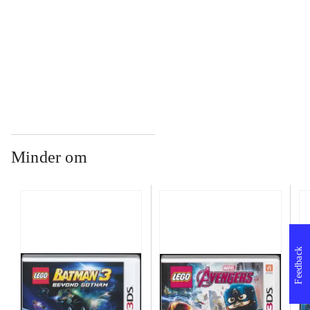
...
...
Minder om
Feedback