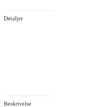
Detaljer
...
...
...
...
...
...
...
...
...
...
...
...
Beskrivelse