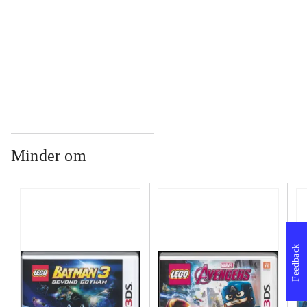
...
...
Minder om
Feedback