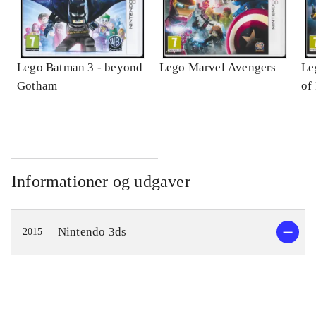
Lego Batman 3 - beyond
Lego Marvel Avengers
Le
Gotham
of
Informationer og udgaver
Nintendo 3ds
2015