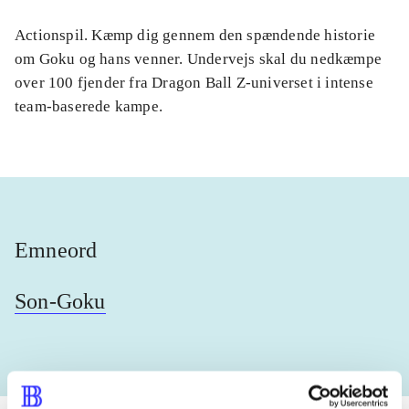
Actionspil. Kæmp dig gennem den spændende historie
om Goku og hans venner. Undervejs skal du nedkæmpe
over 100 fjender fra Dragon Ball Z-universet i intense
team-baserede kampe.
Emneord
Son-Goku