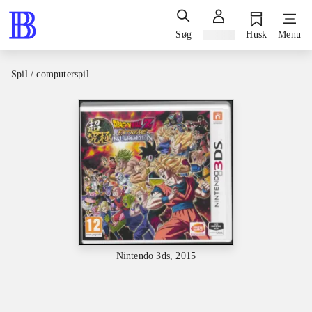
Søg
Log ind
Husk
Menu
Spil / computerspil
Nintendo 3ds, 2015