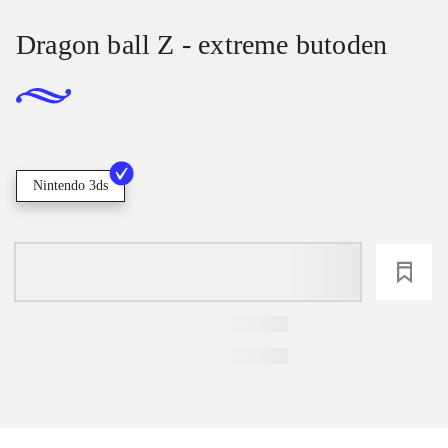
Dragon ball Z - extreme butoden
Nintendo 3ds
loading