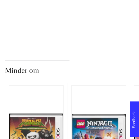
...
...
Minder om
Feedback