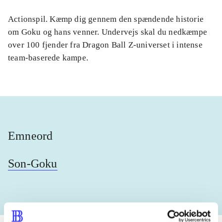
Actionspil. Kæmp dig gennem den spændende historie
om Goku og hans venner. Undervejs skal du nedkæmpe
over 100 fjender fra Dragon Ball Z-universet i intense
team-baserede kampe.
Emneord
Son-Goku