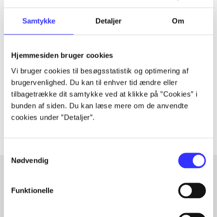
Samtykke
Detaljer
Om
Tidsskrift
Artiklen er en del af
Hjemmesiden bruger cookies
Vi bruger cookies til besøgsstatistik og optimering af
lorem ipsum dolor sit amet ...
brugervenlighed. Du kan til enhver tid ændre eller
tilbagetrække dit samtykke ved at klikke på ”Cookies” i
Tidsskrift
bunden af siden. Du kan læse mere om de anvendte
Artiklerne i
handler ofte om
cookies under ”Detaljer”.
Samtykkevalg
Nødvendig
Funktionelle
Artikler med samme emner
Fra