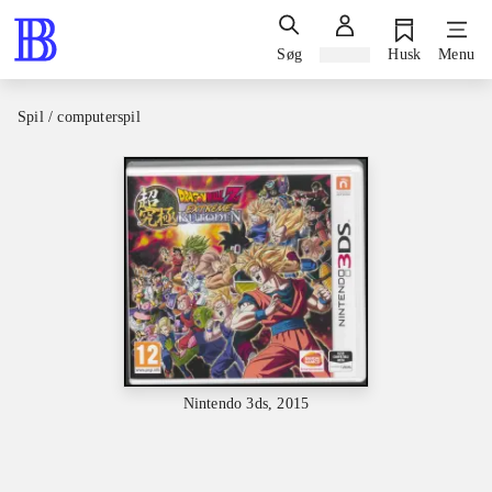
Søg
Log ind
Husk
Menu
Spil / computerspil
Nintendo 3ds, 2015