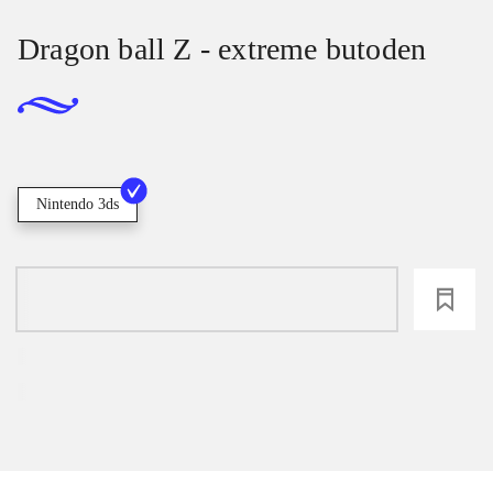
Dragon ball Z - extreme butoden
Nintendo 3ds
loading