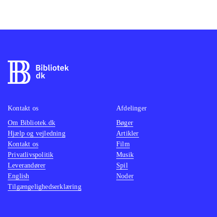
Kontakt os
Afdelinger
Om Bibliotek.dk
Bøger
Hjælp og vejledning
Artikler
Kontakt os
Film
Privatlivspolitik
Musik
Leverandører
Spil
English
Noder
Tilgængelighedserklæring