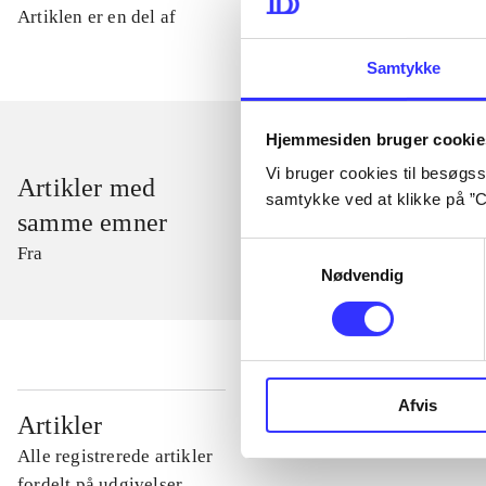
Artiklen er en del af
Samtykke
Hjemmesiden bruger cookie
Vi bruger cookies til besøgsst
Artikler med
samtykke ved at klikke på ”C
samme emner
Samtykkevalg
Fra
Nødvendig
Afvis
...
Artikler
Alle registrerede artikler
...
fordelt på udgivelser