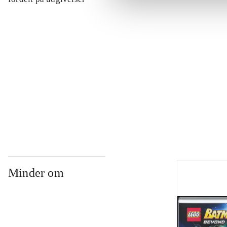
...
...
...
Minder om