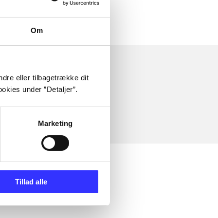
Om
dre eller tilbagetrække dit
okies under ”Detaljer”.
Marketing
Tillad alle