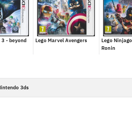
 3 - beyond
Lego Marvel Avengers
Lego Ninjago
Ronin
intendo 3ds