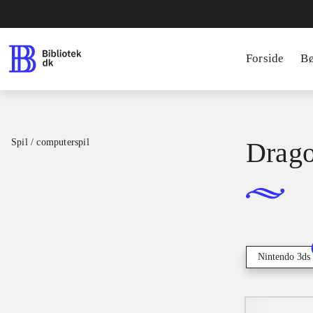
Forside
B
Spil / computerspil
Drago
Nintendo 3ds