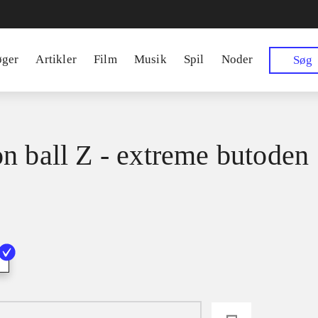
øger
Artikler
Film
Musik
Spil
Noder
Søg
n ball Z - extreme butoden