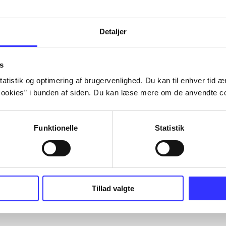
Detaljer
s
atistik og optimering af brugervenlighed. Du kan til enhver tid æn
ookies” i bunden af siden. Du kan læse mere om de anvendte co
Funktionelle
Statistik
Tillad valgte