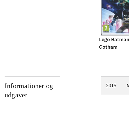
Lego Batman
Gotham
Informationer og
N
2015
udgaver