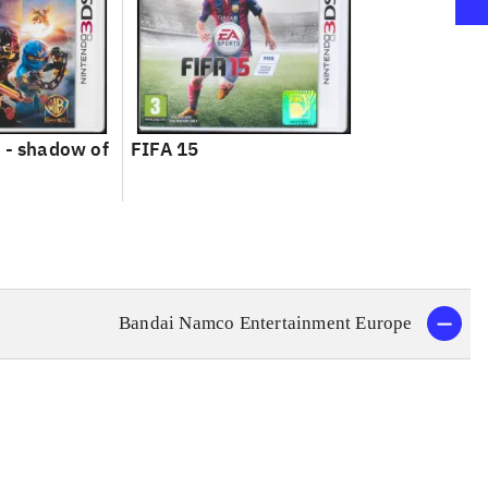
 - shadow of
FIFA 15
Bandai Namco Entertainment Europe