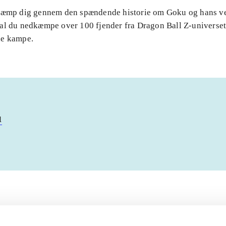
Kæmp dig gennem den spændende historie om Goku og hans v
al du nedkæmpe over 100 fjender fra Dragon Ball Z-universet 
de kampe.
u
Artiklerne i
handler ofte
lorem ipsum dolor sit amet ...
Tidsskrift