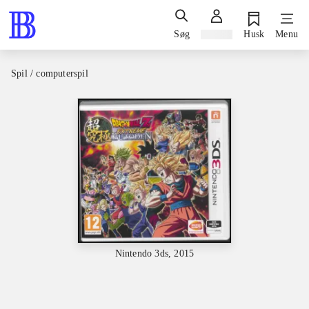
Søg
Log ind
Husk
Menu
Spil / computerspil
Nintendo 3ds, 2015