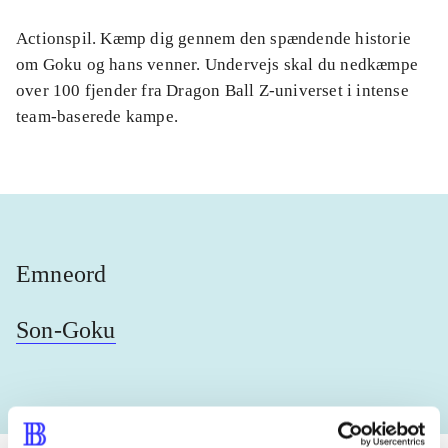
Actionspil. Kæmp dig gennem den spændende historie
om Goku og hans venner. Undervejs skal du nedkæmpe
over 100 fjender fra Dragon Ball Z-universet i intense
team-baserede kampe.
Emneord
Son-Goku