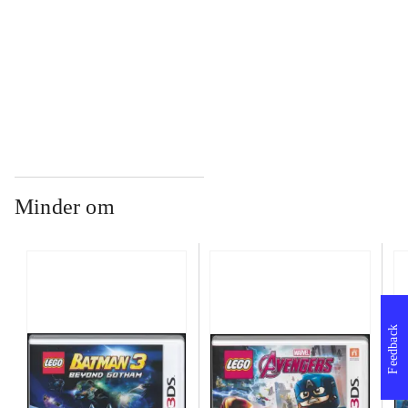
...
...
Minder om
Feedback