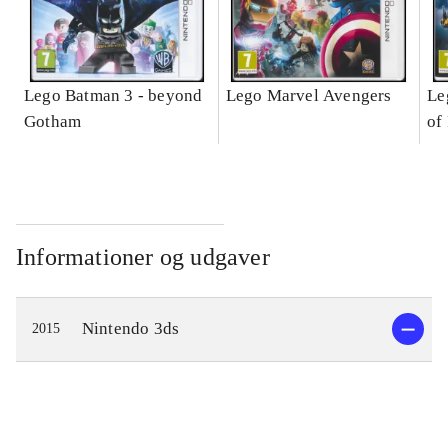
Lego Batman 3 - beyond
Lego Marvel Avengers
Le
Gotham
of
Informationer og udgaver
Nintendo 3ds
2015