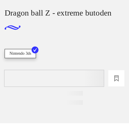
Dragon ball Z - extreme butoden
Nintendo 3ds
loading