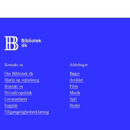
Kontakt os
Afdelinger
Om Bibliotek.dk
Bøger
Hjælp og vejledning
Artikler
Kontakt os
Film
Privatlivspolitik
Musik
Leverandører
Spil
English
Noder
Tilgængelighedserklæring