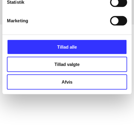
Statistik
Marketing
Tillad alle
Artikler
Alle registrerede artikler fordelt på udgivelser
Tillad valgte
...
Afvis
...
...