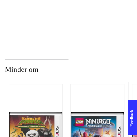
...
...
Minder om
Feedback