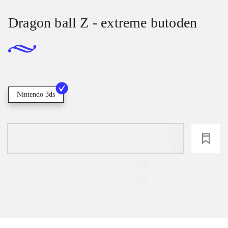
Dragon ball Z - extreme butoden
Nintendo 3ds
loading