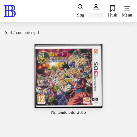
Søg
Log ind
Husk
Menu
Spil / computerspil
Nintendo 3ds, 2015