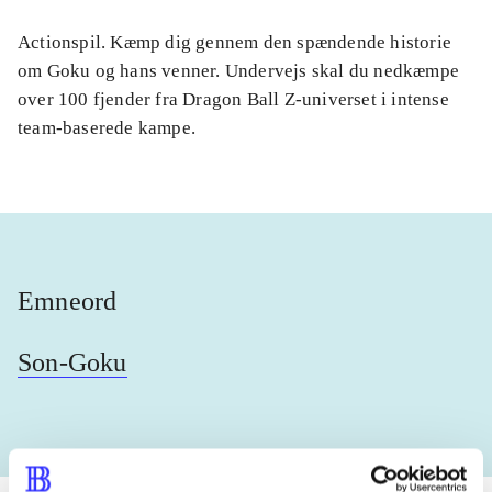
Actionspil. Kæmp dig gennem den spændende historie
om Goku og hans venner. Undervejs skal du nedkæmpe
over 100 fjender fra Dragon Ball Z-universet i intense
team-baserede kampe.
Emneord
Son-Goku