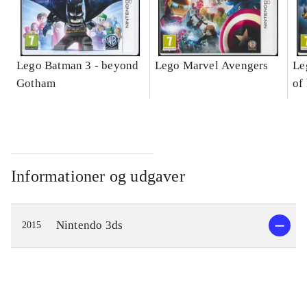
Lego Batman 3 - beyond
Lego Marvel Avengers
Le
Gotham
of
Informationer og udgaver
Nintendo 3ds
2015