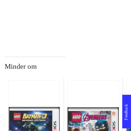
...
...
Minder om
Feedback