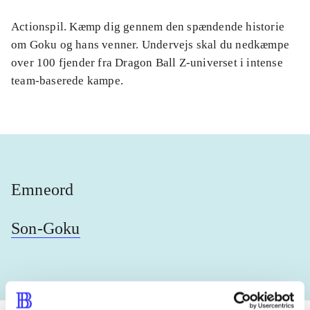
Actionspil. Kæmp dig gennem den spændende historie
om Goku og hans venner. Undervejs skal du nedkæmpe
over 100 fjender fra Dragon Ball Z-universet i intense
team-baserede kampe.
Emneord
Son-Goku