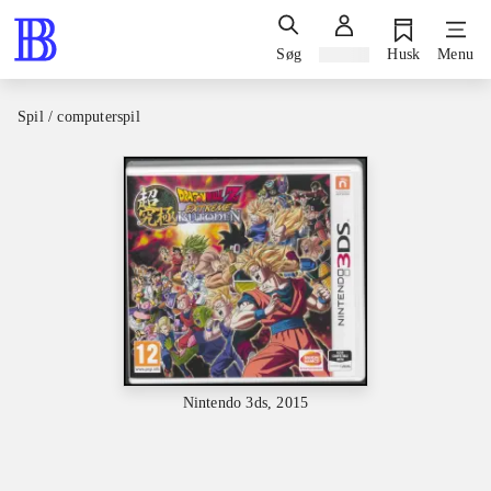
Søg
Log ind
Husk
Menu
Spil / computerspil
Nintendo 3ds, 2015