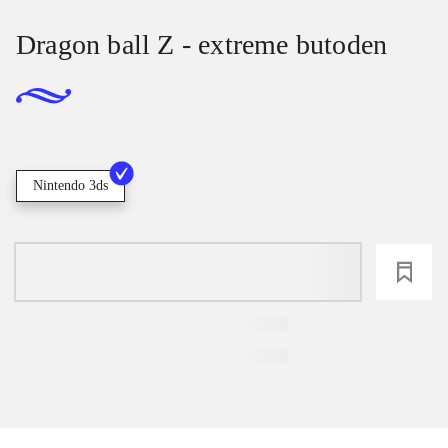
Dragon ball Z - extreme butoden
Nintendo 3ds
loading