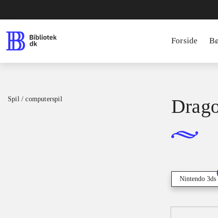
Forside
B
Spil / computerspil
Drago
Nintendo 3ds