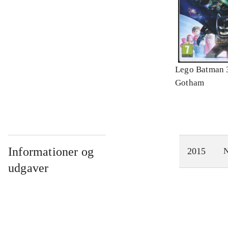
Lego Batman 
Gotham
Informationer og
2015
N
udgaver