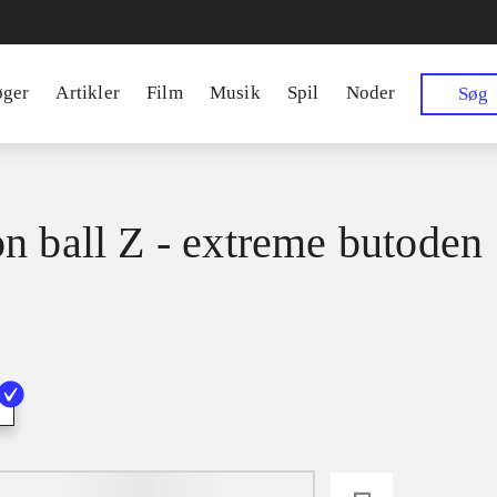
øger
Artikler
Film
Musik
Spil
Noder
Søg
n ball Z - extreme butoden