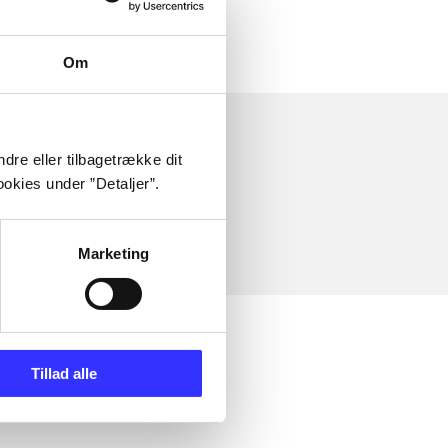
Om
dre eller tilbagetrække dit
okies under ”Detaljer”.
Marketing
Tillad alle