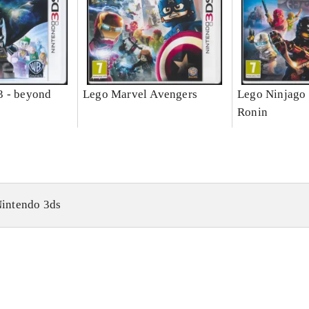
3 - beyond
Lego Marvel Avengers
Lego Ninjago 
Ronin
intendo 3ds