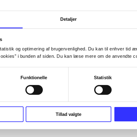
Detaljer
s
atistik og optimering af brugervenlighed. Du kan til enhver tid æn
ookies” i bunden af siden. Du kan læse mere om de anvendte co
Funktionelle
Statistik
Tillad valgte