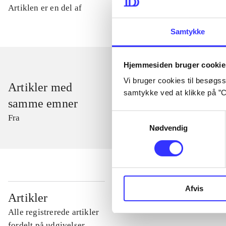
Artiklen er en del af
Samtykke
Hjemmesiden bruger cookie
Vi bruger cookies til besøgsst
Artikler med
samtykke ved at klikke på ”C
samme emner
Samtykkevalg
Fra
Nødvendig
Afvis
...
Artikler
Alle registrerede artikler
...
fordelt på udgivelser