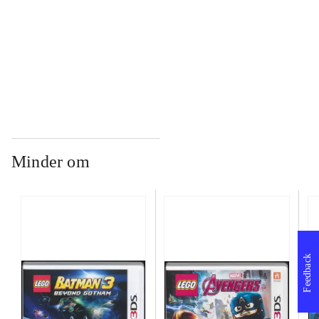
...
...
Minder om
Feedback