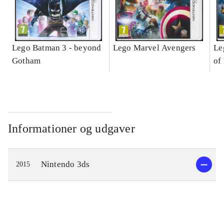
Lego Batman 3 - beyond
Lego Marvel Avengers
Le
Gotham
of
Informationer og udgaver
Nintendo 3ds
2015