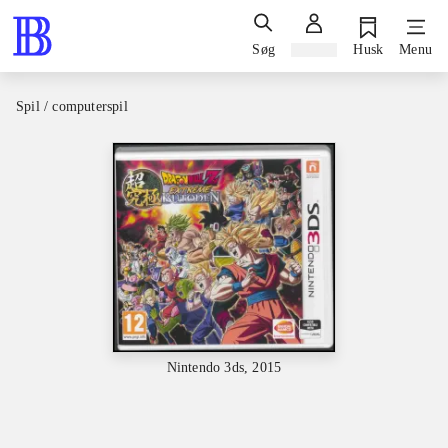
Søg
Log ind
Husk
Menu
Spil / computerspil
Nintendo 3ds, 2015