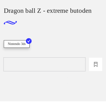
Dragon ball Z - extreme butoden
Nintendo 3ds
loading