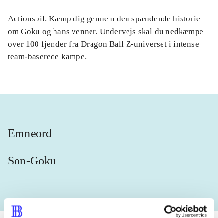
Actionspil. Kæmp dig gennem den spændende historie
om Goku og hans venner. Undervejs skal du nedkæmpe
over 100 fjender fra Dragon Ball Z-universet i intense
team-baserede kampe.
Emneord
Son-Goku