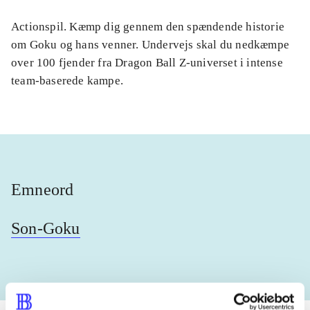
Actionspil. Kæmp dig gennem den spændende historie
om Goku og hans venner. Undervejs skal du nedkæmpe
over 100 fjender fra Dragon Ball Z-universet i intense
team-baserede kampe.
Emneord
Son-Goku