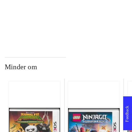
...
...
Minder om
Feedback