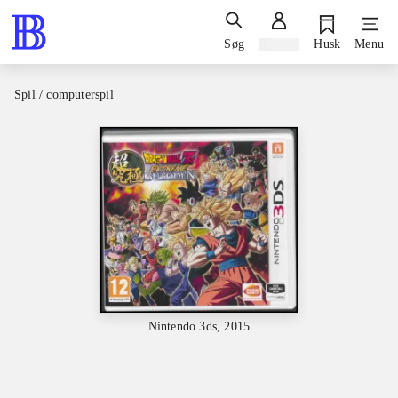
Søg
Log ind
Husk
Menu
Spil / computerspil
Nintendo 3ds, 2015