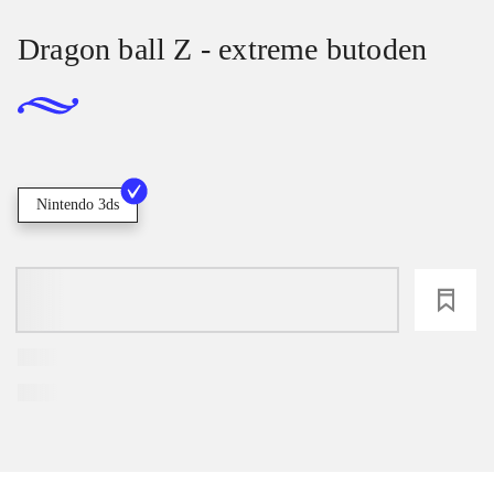
Dragon ball Z - extreme butoden
Nintendo 3ds
loading