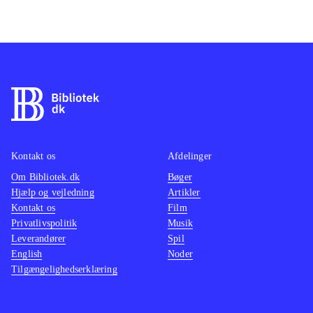
Kontakt os
Afdelinger
Om Bibliotek.dk
Bøger
Hjælp og vejledning
Artikler
Kontakt os
Film
Privatlivspolitik
Musik
Leverandører
Spil
English
Noder
Tilgængelighedserklæring