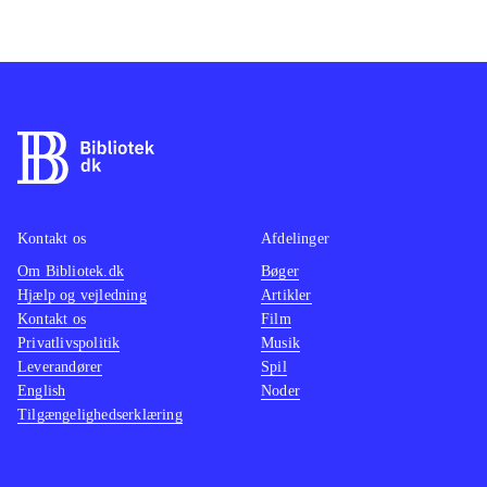
Kontakt os
Afdelinger
Om Bibliotek.dk
Bøger
Hjælp og vejledning
Artikler
Kontakt os
Film
Privatlivspolitik
Musik
Leverandører
Spil
English
Noder
Tilgængelighedserklæring