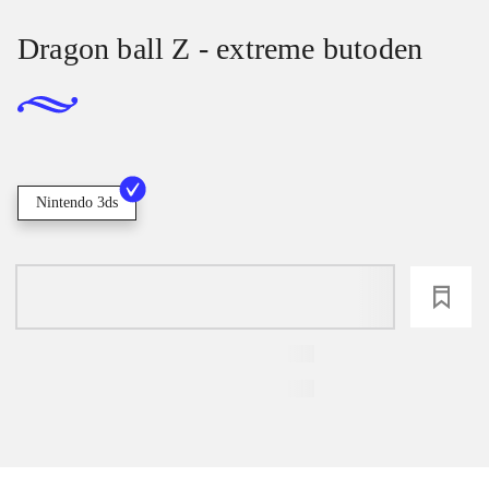
Dragon ball Z - extreme butoden
Nintendo 3ds
loading