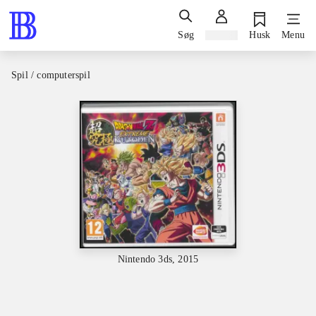
Søg
Log ind
Husk
Menu
Spil / computerspil
Nintendo 3ds, 2015