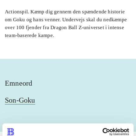
Actionspil. Kæmp dig gennem den spændende historie
om Goku og hans venner. Undervejs skal du nedkæmpe
over 100 fjender fra Dragon Ball Z-universet i intense
team-baserede kampe.
Emneord
Son-Goku