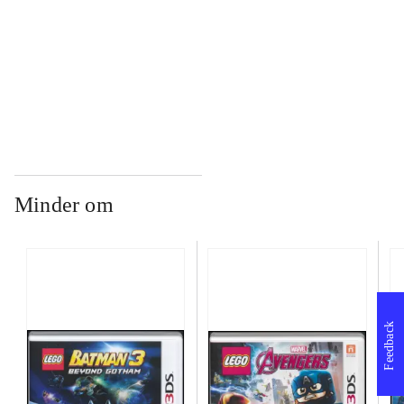
...
...
Minder om
Feedback