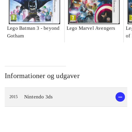
Lego Batman 3 - beyond
Lego Marvel Avengers
Le
Gotham
of
Informationer og udgaver
Nintendo 3ds
2015