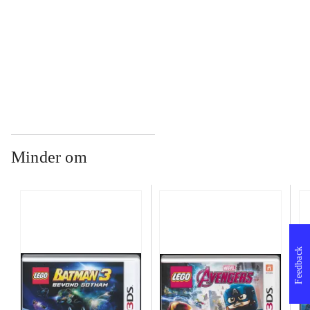
...
...
Minder om
Feedback