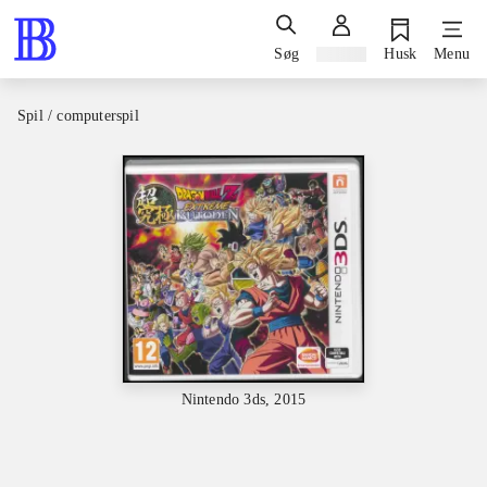
Søg
Log ind
Husk
Menu
Spil / computerspil
Nintendo 3ds, 2015