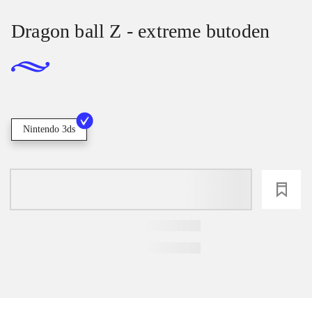
Dragon ball Z - extreme butoden
Nintendo 3ds
loading