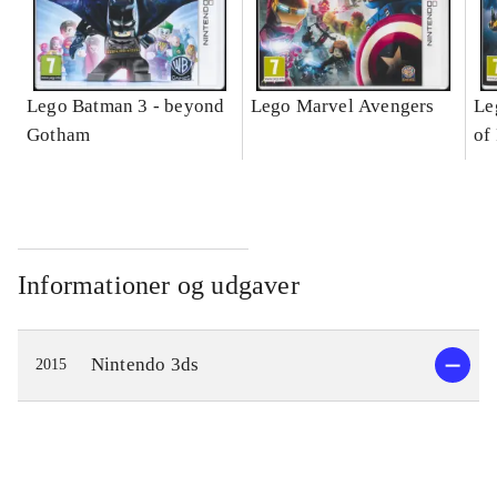
Lego Batman 3 - beyond
Lego Marvel Avengers
Le
Gotham
of
Informationer og udgaver
Nintendo 3ds
2015