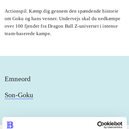
Actionspil. Kæmp dig gennem den spændende historie
om Goku og hans venner. Undervejs skal du nedkæmpe
over 100 fjender fra Dragon Ball Z-universet i intense
team-baserede kampe.
Emneord
Son-Goku