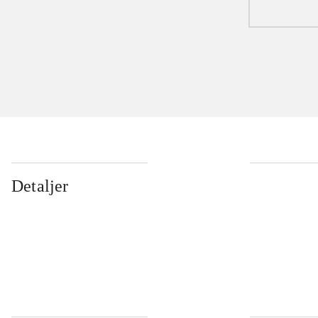
...
Detaljer
...
...
...