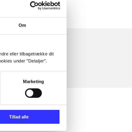
Om
dre eller tilbagetrække dit
okies under ”Detaljer”.
Marketing
Tillad alle