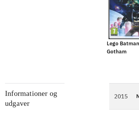
Lego Batman
Gotham
Informationer og
2015
N
udgaver