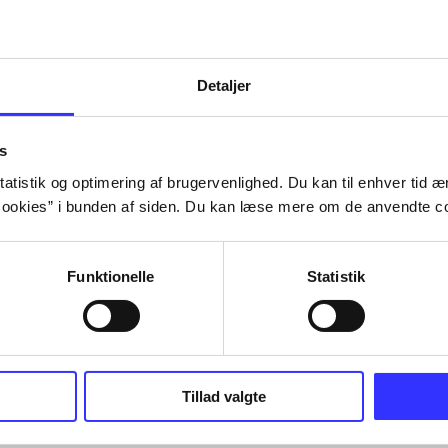
Tidsskrift
Detaljer
s
atistik og optimering af brugervenlighed. Du kan til enhver tid æn
ookies” i bunden af siden. Du kan læse mere om de anvendte co
Funktionelle
Statistik
Tillad valgte