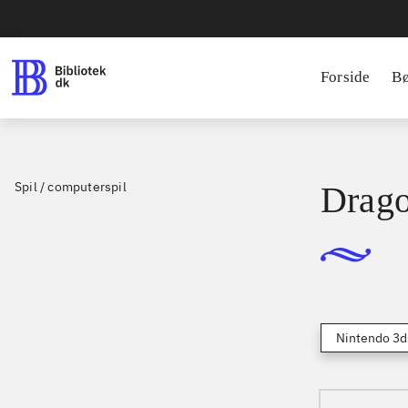
Forside
B
Spil / computerspil
Drago
Nintendo 3d