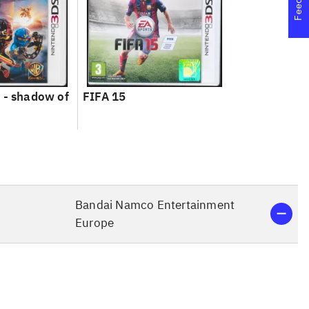
 - shadow of
FIFA 15
Bandai Namco Entertainment
Europe