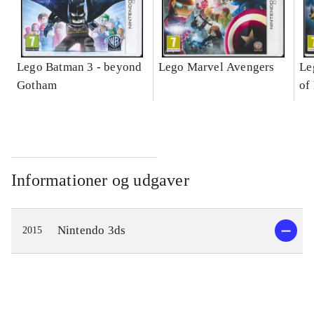
Lego Batman 3 - beyond
Lego Marvel Avengers
Le
Gotham
of
Informationer og udgaver
Nintendo 3ds
2015