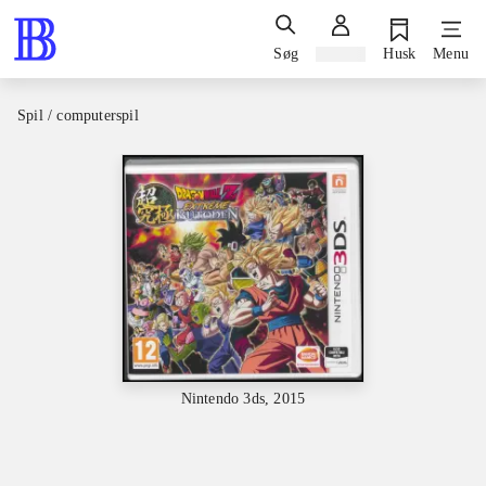
Søg
Log ind
Husk
Menu
Spil / computerspil
Nintendo 3ds, 2015