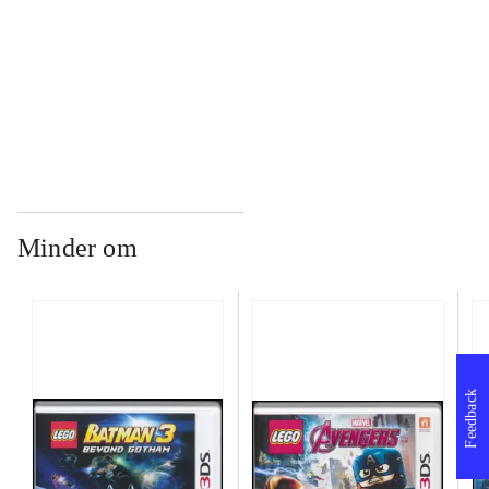
...
...
Minder om
Feedback