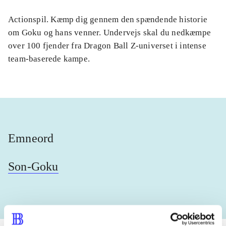
Actionspil. Kæmp dig gennem den spændende historie
om Goku og hans venner. Undervejs skal du nedkæmpe
over 100 fjender fra Dragon Ball Z-universet i intense
team-baserede kampe.
Emneord
Son-Goku