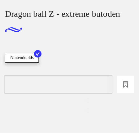
Dragon ball Z - extreme butoden
Nintendo 3ds
loading