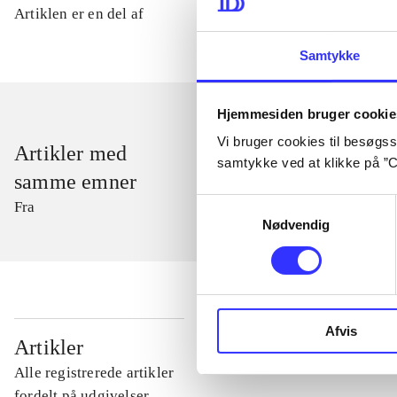
Artiklen er en del af
Samtykke
Hjemmesiden bruger cookie
Vi bruger cookies til besøgsst
Artikler med
samtykke ved at klikke på ”C
samme emner
Samtykkevalg
Fra
Nødvendig
Afvis
...
Artikler
Alle registrerede artikler
...
fordelt på udgivelser