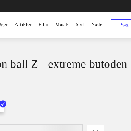
øger
Artikler
Film
Musik
Spil
Noder
Søg
n ball Z - extreme butoden