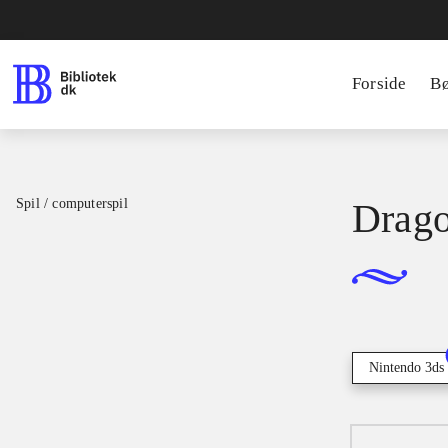
Forside
B
Spil / computerspil
Drago
Nintendo 3ds