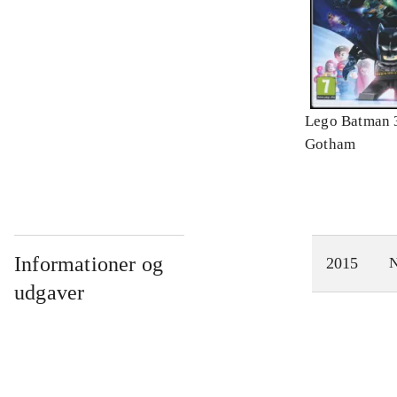
Lego Batman 
Gotham
Informationer og
2015
N
udgaver