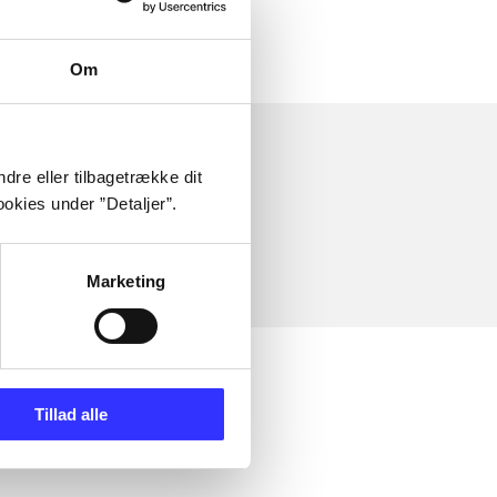
Om
dre eller tilbagetrække dit
okies under ”Detaljer”.
Marketing
Tillad alle