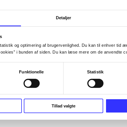
Detaljer
s
atistik og optimering af brugervenlighed. Du kan til enhver tid æn
ookies” i bunden af siden. Du kan læse mere om de anvendte co
Funktionelle
Statistik
Tillad valgte