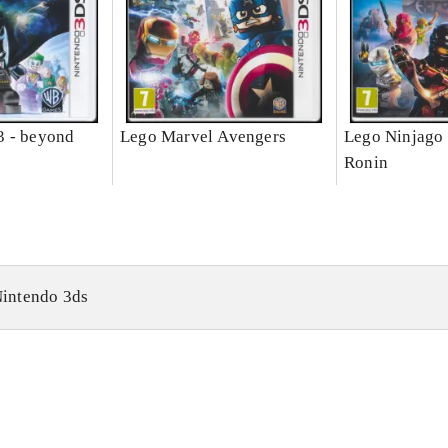
3 - beyond
Lego Marvel Avengers
Lego Ninjago 
Ronin
intendo 3ds