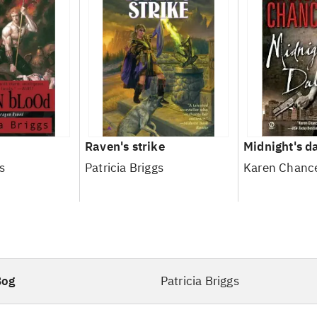
Raven's strike
Midnight's d
s
Patricia Briggs
Karen Chanc
Bog
Patricia Briggs