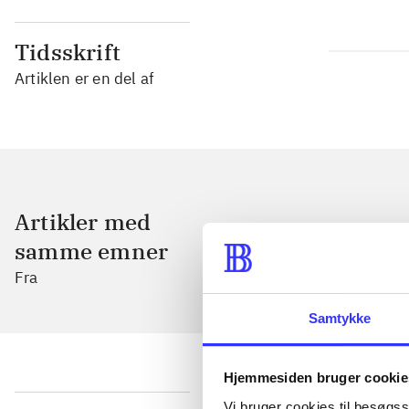
Tidsskrift
Artiklen er en del af
Artikler med
samme emner
Fra
Samtykke
Hjemmesiden bruger cookie
Vi bruger cookies til besøgsst