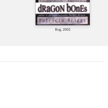
Bog, 2002
...
...