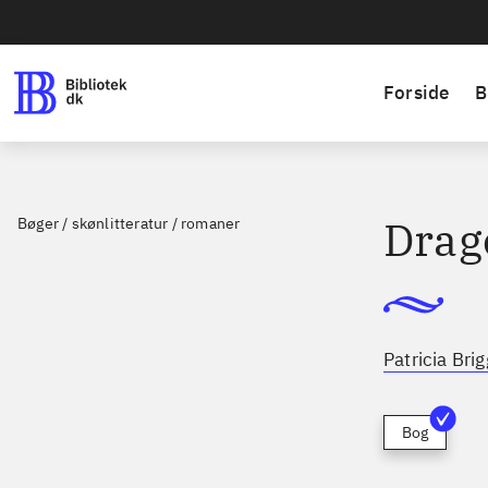
Forside
B
Drag
Bøger / skønlitteratur / romaner
Patricia Bri
Bog