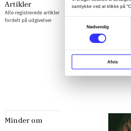
...
Artikler
samtykke ved at klikke på ”C
Alle registrerede artikler
...
fordelt på udgivelser
Samtykkevalg
Nødvendig
...
...
Afvis
...
Minder om