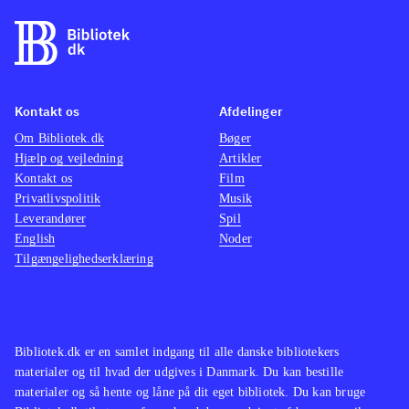
Kontakt os
Afdelinger
Om Bibliotek.dk
Bøger
Hjælp og vejledning
Artikler
Kontakt os
Film
Privatlivspolitik
Musik
Leverandører
Spil
English
Noder
Tilgængelighedserklæring
Bibliotek.dk er en samlet indgang til alle danske bibliotekers
materialer og til hvad der udgives i Danmark. Du kan bestille
materialer og så hente og låne på dit eget bibliotek. Du kan bruge