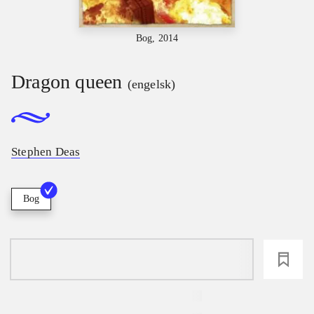
Bog, 2014
Dragon queen
(engelsk)
Stephen Deas
Bog
loading