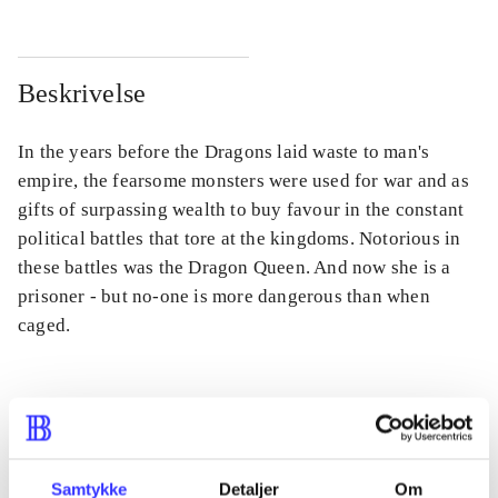
Beskrivelse
In the years before the Dragons laid waste to man's
empire, the fearsome monsters were used for war and as
gifts of surpassing wealth to buy favour in the constant
political battles that tore at the kingdoms. Notorious in
these battles was the Dragon Queen. And now she is a
prisoner - but no-one is more dangerous than when
caged.
Tidsskrift
Artiklen er en del af
Samtykke
Detaljer
Om