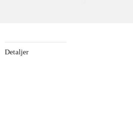
Detaljer
...
...
...
...
...
...
...
...
...
...
...
...