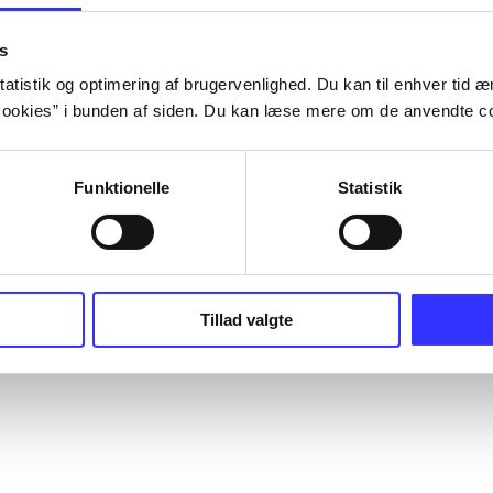
s
atistik og optimering af brugervenlighed. Du kan til enhver tid æn
ookies” i bunden af siden. Du kan læse mere om de anvendte co
Funktionelle
Statistik
Tillad valgte