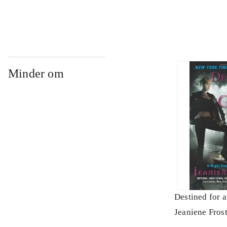
Minder om
Destined for a
Jeaniene Fros