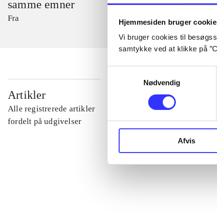
samme emner
Fra
Hjemmesiden bruger cookie
Vi bruger cookies til besøgsst
samtykke ved at klikke på ”C
Samtykkevalg
Nødvendig
...
Artikler
Alle registrerede artikler
...
fordelt på udgivelser
Afvis
...
...
...