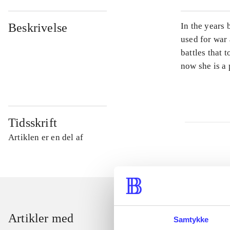
Beskrivelse
In the years
used for war 
battles that 
now she is a
Tidsskrift
Artiklen er en del af
Artikler med
Samtykke