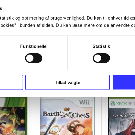
s
atistik og optimering af brugervenlighed. Du kan til enhver tid æn
ookies” i bunden af siden. Du kan læse mere om de anvendte co
Funktionelle
Statistik
Tillad valgte