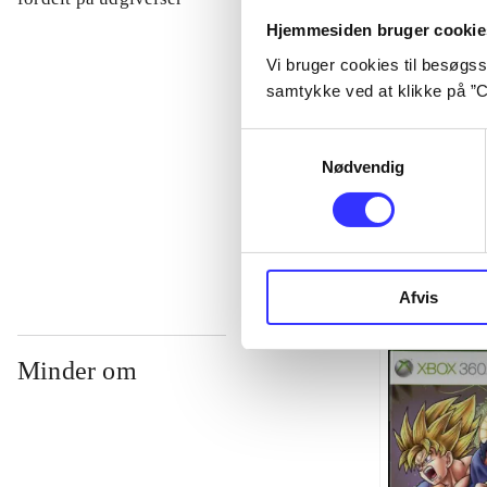
Hjemmesiden bruger cookie
Vi bruger cookies til besøgsst
...
samtykke ved at klikke på ”C
...
Samtykkevalg
Nødvendig
...
Afvis
Minder om