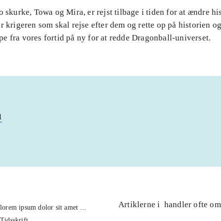
o skurke, Towa og Mira, er rejst tilbage i tiden for at ændre hi
r krigeren som skal rejse efter dem og rette op på historien
 fra vores fortid på ny for at redde Dragonball-universet.
u
Artiklerne i
handler ofte om
lorem ipsum dolor sit amet ...
Tidsskrift