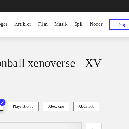
øger
Artikler
Film
Musik
Spil
Noder
Søg
nball xenoverse - XV
Playstation 3
Xbox one
Xbox 360