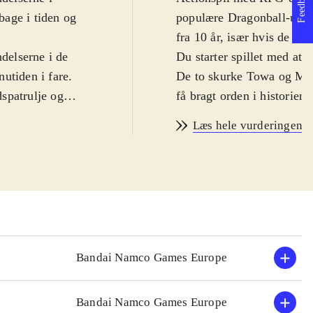
Feedback
lbage i tiden og
populære Dragonball-unive
fra 10 år, især hvis de er
ndelserne i de
Du starter spillet med at 
utiden i fare.
De to skurke Towa og Mira
dspatrulje og
få bragt orden i historien
spil. Rollespilsdelen give
Læs hele vurderingen
, Gohan og
helst vil og tilpasse den 
t bevare
Spillet genbruger en del fr
r man kan
er både noget for nye og g
 få undervisning
for nybegyndere og der er
 udvalg af spil-
uden at gøre tastetrykken
med skurkene
farverige grafik passer do
luften og på jorden. PEGI
Bandai Namco Games Europe
Spillet minder meget om d
velser, men er
Z - ultimate tenkaichi
Tekk
Bandai Namco Games Europe
t monotont i
Z - ultimate tenkaichi (X