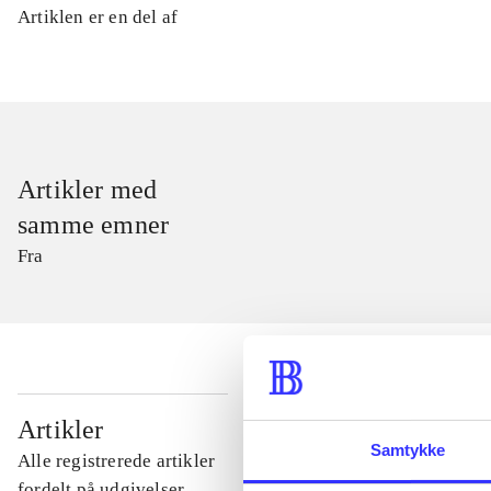
Artiklen er en del af
Artikler med
samme emner
Fra
...
Artikler
Samtykke
Alle registrerede artikler
...
fordelt på udgivelser