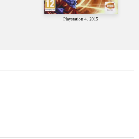
Playstation 4, 2015
...
...