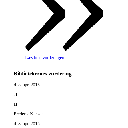
Læs hele vurderingen
Bibliotekernes vurdering
d. 8. apr. 2015
af
af
Frederik Nielsen
d. 8. apr. 2015