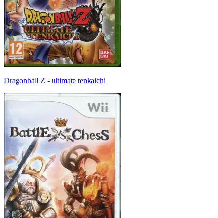
Dragonball Z - ultimate tenkaichi