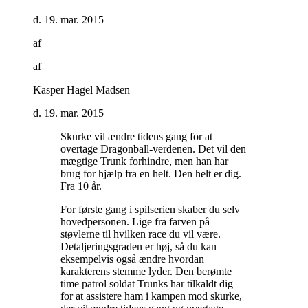
d. 19. mar. 2015
af
af
Kasper Hagel Madsen
d. 19. mar. 2015
Skurke vil ændre tidens gang for at
overtage Dragonball-verdenen. Det vil den
mægtige Trunk forhindre, men han har
brug for hjælp fra en helt. Den helt er dig.
Fra 10 år
.
For første gang i spilserien skaber du selv
hovedpersonen. Lige fra farven på
støvlerne til hvilken race du vil være.
Detaljeringsgraden er høj, så du kan
eksempelvis også ændre hvordan
karakterens stemme lyder. Den berømte
time patrol soldat Trunks har tilkaldt dig
for at assistere ham i kampen mod skurke,