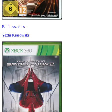
Battle vs. chess
Yezhi Krasowski