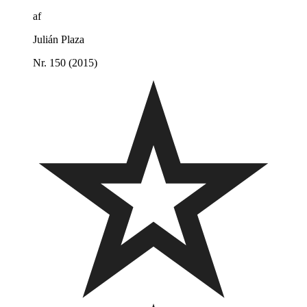
af
Julián Plaza
Nr. 150 (2015)