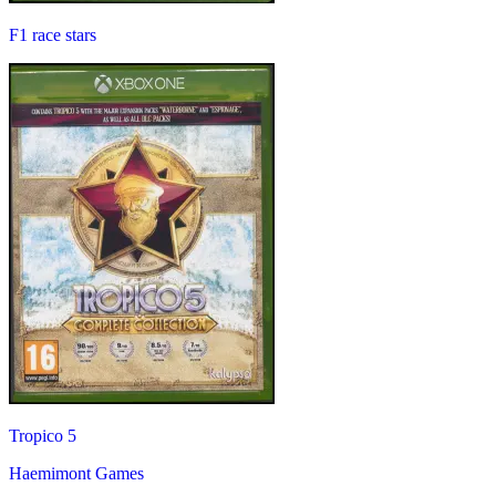
F1 race stars
Tropico 5
Haemimont Games