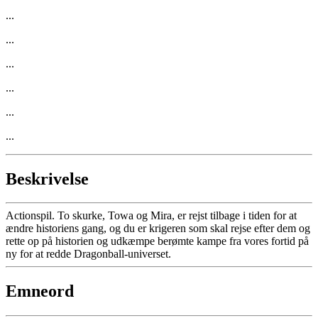
...
...
...
...
...
...
Beskrivelse
Actionspil. To skurke, Towa og Mira, er rejst tilbage i tiden for at
ændre historiens gang, og du er krigeren som skal rejse efter dem og
rette op på historien og udkæmpe berømte kampe fra vores fortid på
ny for at redde Dragonball-universet.
Emneord