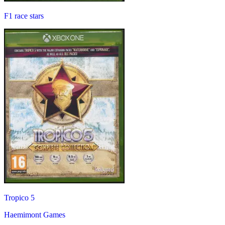
F1 race stars
Tropico 5
Haemimont Games