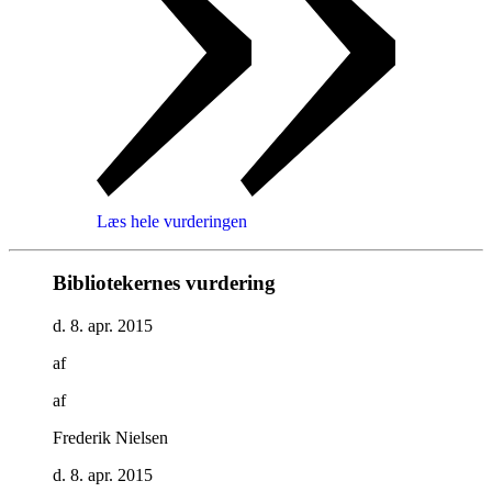
Læs hele vurderingen
Bibliotekernes vurdering
d. 8. apr. 2015
af
af
Frederik Nielsen
d. 8. apr. 2015