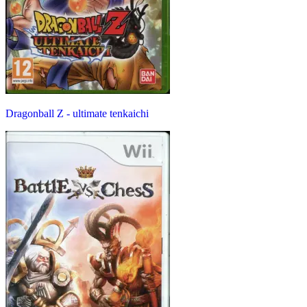
Dragonball Z - ultimate tenkaichi