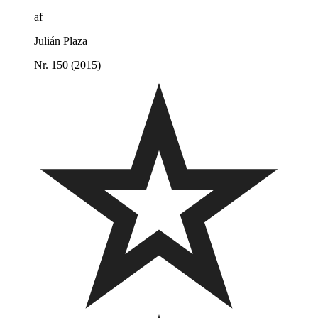
af
Julián Plaza
Nr. 150 (2015)