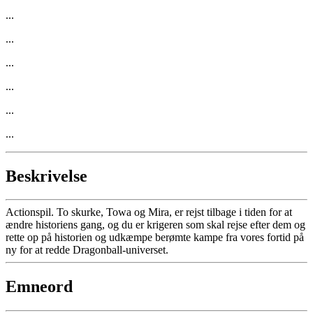
...
...
...
...
...
...
Beskrivelse
Actionspil. To skurke, Towa og Mira, er rejst tilbage i tiden for at
ændre historiens gang, og du er krigeren som skal rejse efter dem og
rette op på historien og udkæmpe berømte kampe fra vores fortid på
ny for at redde Dragonball-universet.
Emneord