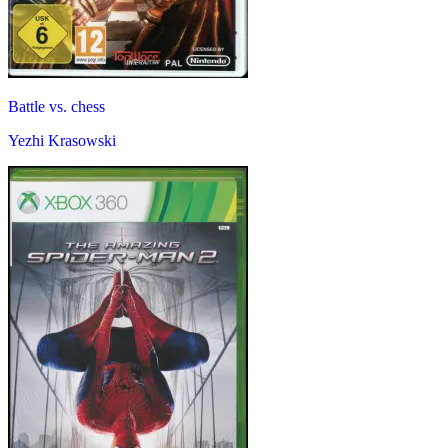
Battle vs. chess
Yezhi Krasowski