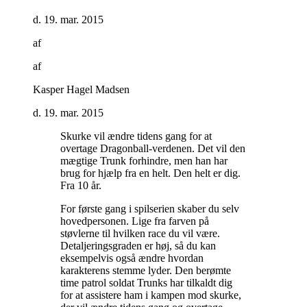
d. 19. mar. 2015
af
af
Kasper Hagel Madsen
d. 19. mar. 2015
Skurke vil ændre tidens gang for at
overtage Dragonball-verdenen. Det vil den
mægtige Trunk forhindre, men han har
brug for hjælp fra en helt. Den helt er dig.
Fra 10 år
.
For første gang i spilserien skaber du selv
hovedpersonen. Lige fra farven på
støvlerne til hvilken race du vil være.
Detaljeringsgraden er høj, så du kan
eksempelvis også ændre hvordan
karakterens stemme lyder. Den berømte
time patrol soldat Trunks har tilkaldt dig
for at assistere ham i kampen mod skurke,