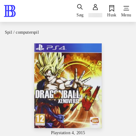
Søg
Log ind
Husk
Menu
Spil / computerspil
Playstation 4, 2015