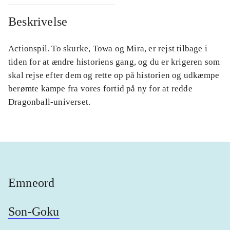
Beskrivelse
Actionspil. To skurke, Towa og Mira, er rejst tilbage i
tiden for at ændre historiens gang, og du er krigeren som
skal rejse efter dem og rette op på historien og udkæmpe
berømte kampe fra vores fortid på ny for at redde
Dragonball-universet.
Emneord
Son-Goku