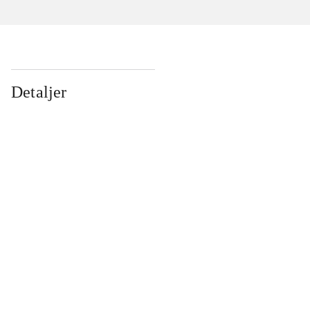
Detaljer
...
...
...
...
...
...
...
...
...
...
...
...