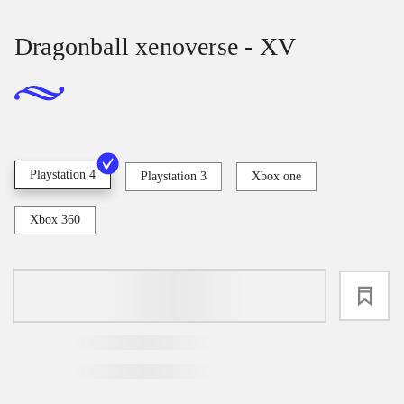
Dragonball xenoverse - XV
Playstation 4
Playstation 3
Xbox one
Xbox 360
loading