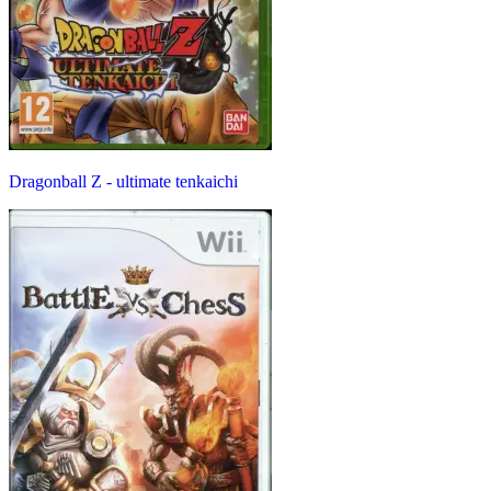
Dragonball Z - ultimate tenkaichi