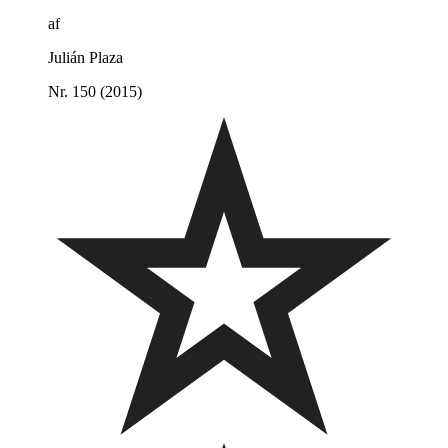
af
Julián Plaza
Nr. 150 (2015)