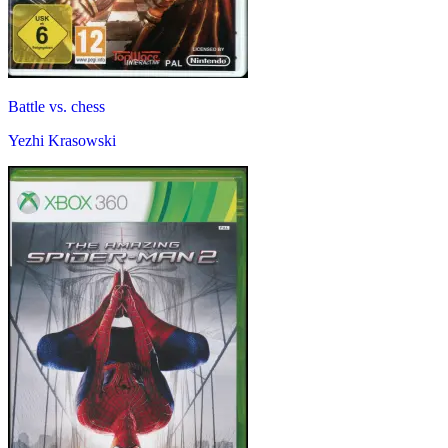
Battle vs. chess
Yezhi Krasowski