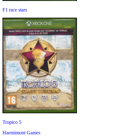
F1 race stars
Tropico 5
Haemimont Games