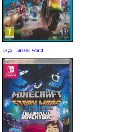
Lego - Jurassic World