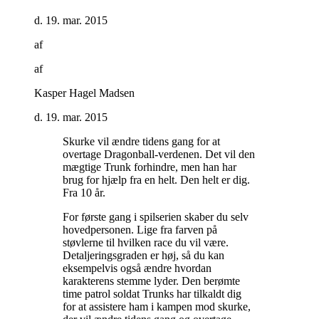
d. 19. mar. 2015
af
af
Kasper Hagel Madsen
d. 19. mar. 2015
Skurke vil ændre tidens gang for at
overtage Dragonball-verdenen. Det vil den
mægtige Trunk forhindre, men han har
brug for hjælp fra en helt. Den helt er dig.
Fra 10 år
.
For første gang i spilserien skaber du selv
hovedpersonen. Lige fra farven på
støvlerne til hvilken race du vil være.
Detaljeringsgraden er høj, så du kan
eksempelvis også ændre hvordan
karakterens stemme lyder. Den berømte
time patrol soldat Trunks har tilkaldt dig
for at assistere ham i kampen mod skurke,