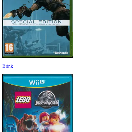
Brink