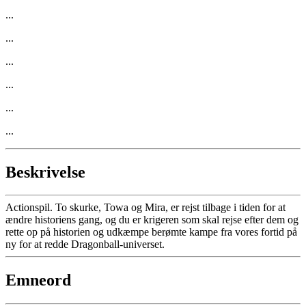
...
...
...
...
...
...
Beskrivelse
Actionspil. To skurke, Towa og Mira, er rejst tilbage i tiden for at
ændre historiens gang, og du er krigeren som skal rejse efter dem og
rette op på historien og udkæmpe berømte kampe fra vores fortid på
ny for at redde Dragonball-universet.
Emneord