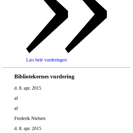
Læs hele vurderingen
Bibliotekernes vurdering
d. 8. apr. 2015
af
af
Frederik Nielsen
d. 8. apr. 2015