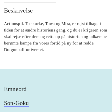
Beskrivelse
Actionspil. To skurke, Towa og Mira, er rejst tilbage i
tiden for at ændre historiens gang, og du er krigeren som
skal rejse efter dem og rette op på historien og udkæmpe
berømte kampe fra vores fortid på ny for at redde
Dragonball-universet.
Emneord
Son-Goku