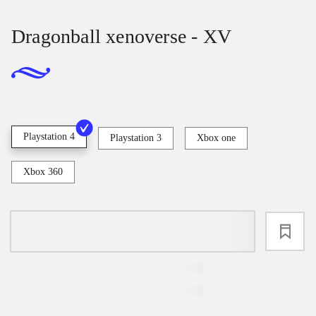
Dragonball xenoverse - XV
Playstation 4
Playstation 3
Xbox one
Xbox 360
loading