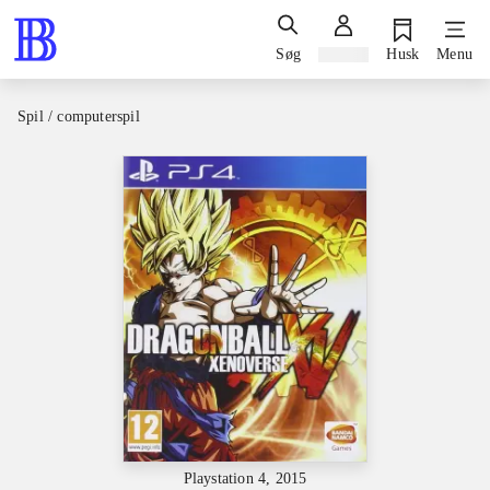
Søg
Log ind
Husk
Menu
Spil / computerspil
Playstation 4, 2015