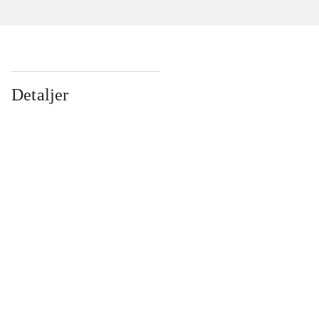
Detaljer
...
...
...
...
...
...
...
...
...
...
...
...