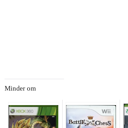
...
...
...
Minder om