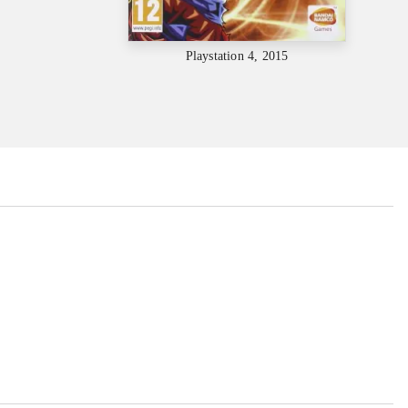
Playstation 4, 2015
...
...