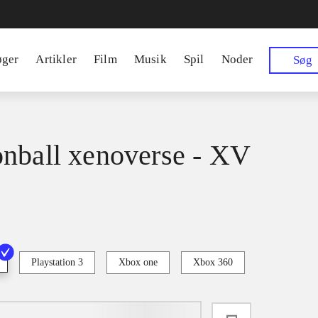
øger
Artikler
Film
Musik
Spil
Noder
Søg
nball xenoverse - XV
Playstation 3
Xbox one
Xbox 360