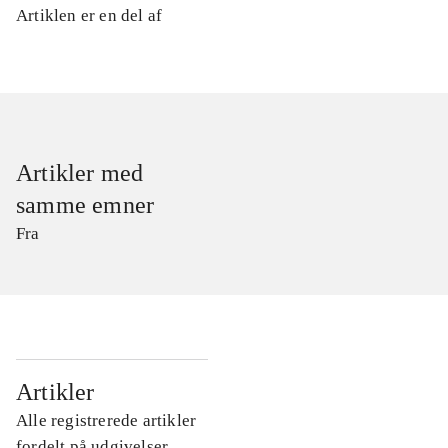
Artiklen er en del af
Artikler med
samme emner
Fra
...
Artikler
Alle registrerede artikler
...
fordelt på udgivelser