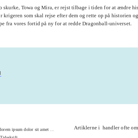
o skurke, Towa og Mira, er rejst tilbage i tiden for at ændre hi
r krigeren som skal rejse efter dem og rette op på historien
 fra vores fortid på ny for at redde Dragonball-universet.
u
Artiklerne i
handler ofte om
lorem ipsum dolor sit amet ...
Tidsskrift