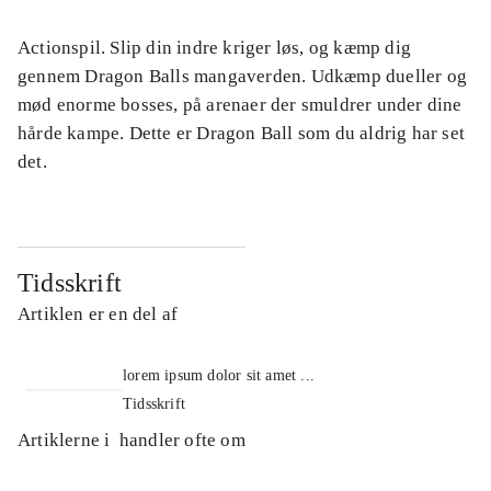
Actionspil. Slip din indre kriger løs, og kæmp dig
gennem Dragon Balls mangaverden. Udkæmp dueller og
mød enorme bosses, på arenaer der smuldrer under dine
hårde kampe. Dette er Dragon Ball som du aldrig har set
det.
Tidsskrift
Artiklen er en del af
lorem ipsum dolor sit amet ...
Tidsskrift
Artiklerne i
handler ofte om