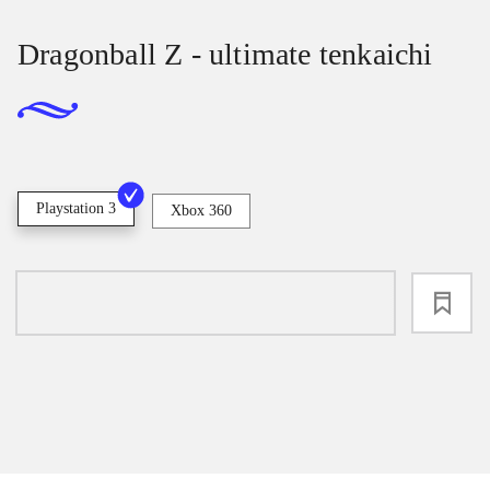
Dragonball Z - ultimate tenkaichi
Playstation 3
Xbox 360
loading