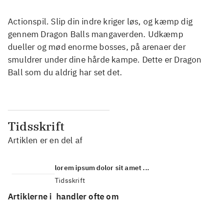
Actionspil. Slip din indre kriger løs, og kæmp dig
gennem Dragon Balls mangaverden. Udkæmp
dueller og mød enorme bosses, på arenaer der
smuldrer under dine hårde kampe. Dette er Dragon
Ball som du aldrig har set det.
Tidsskrift
Artiklen er en del af
lorem ipsum dolor sit amet ...
Tidsskrift
Artiklerne i
handler ofte om