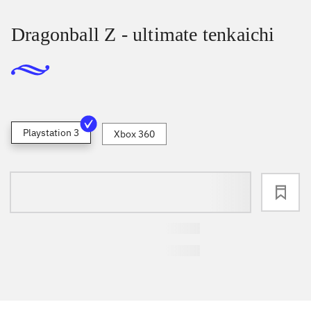
Dragonball Z - ultimate tenkaichi
Playstation 3
Xbox 360
loading