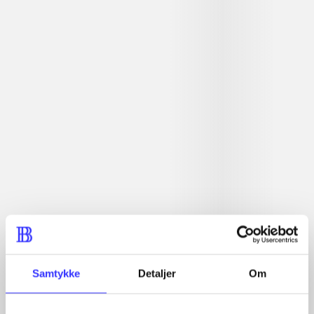
Artiklerne i
handler ofte om
Artikler med samme emner
Fra
Samtykke
Detaljer
Om
Artikler
Alle registrerede artikler fordelt på udgivelser