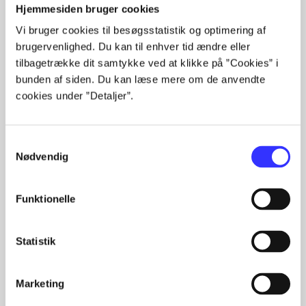
Hjemmesiden bruger cookies
...
Vi bruger cookies til besøgsstatistik og optimering af
...
brugervenlighed. Du kan til enhver tid ændre eller
...
tilbagetrække dit samtykke ved at klikke på ”Cookies” i
...
bunden af siden. Du kan læse mere om de anvendte
...
cookies under ”Detaljer”.
Samtykkevalg
Minder om
Nødvendig
Funktionelle
Statistik
Marketing