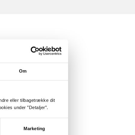
Om
dre eller tilbagetrække dit
okies under ”Detaljer”.
Marketing