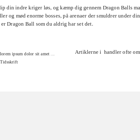
Slip din indre kriger løs, og kæmp dig gennem Dragon Balls m
er og mød enorme bosses, på arenaer der smuldrer under din
er Dragon Ball som du aldrig har set det.
Artiklerne i
handler ofte om
lorem ipsum dolor sit amet ...
Tidsskrift