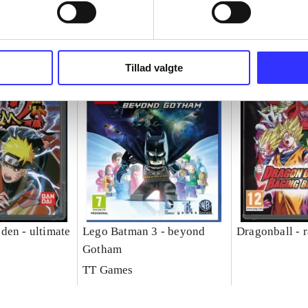
Tillad valgte
den - ultimate
Lego Batman 3 - beyond
Dragonball - r
Gotham
TT Games