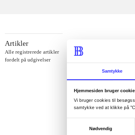
...
Artikler
Alle registrerede artikler
...
fordelt på udgivelser
Samtykke
...
Hjemmesiden bruger cookie
...
Vi bruger cookies til besøgsst
samtykke ved at klikke på ”C
...
Samtykkevalg
Nødvendig