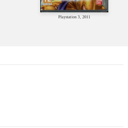
Playstation 3, 2011
...
...