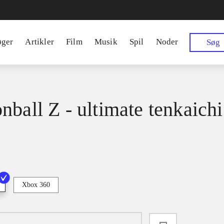
øger
Artikler
Film
Musik
Spil
Noder
Søg
nball Z - ultimate tenkaichi
Xbox 360