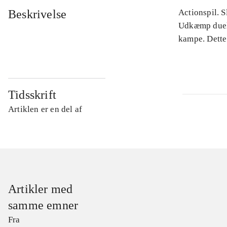
Beskrivelse
Actionspil. 
Udkæmp duell
kampe. Dette 
Tidsskrift
Artiklen er en del af
Artikler med
samme emner
Fra