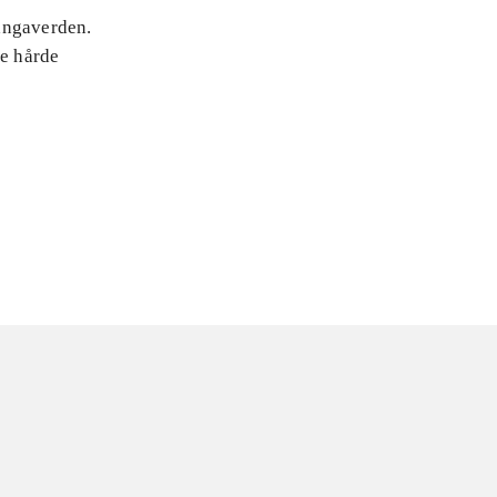
angaverden.
e hårde