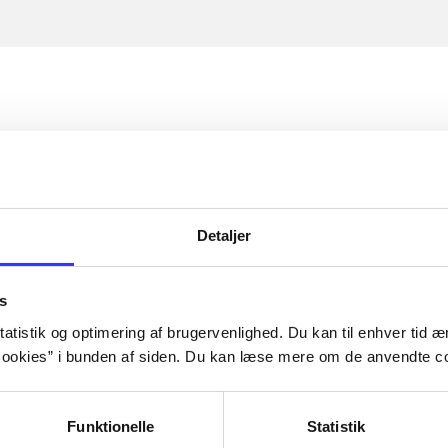
Detaljer
s
atistik og optimering af brugervenlighed. Du kan til enhver tid æn
ookies” i bunden af siden. Du kan læse mere om de anvendte co
Funktionelle
Statistik