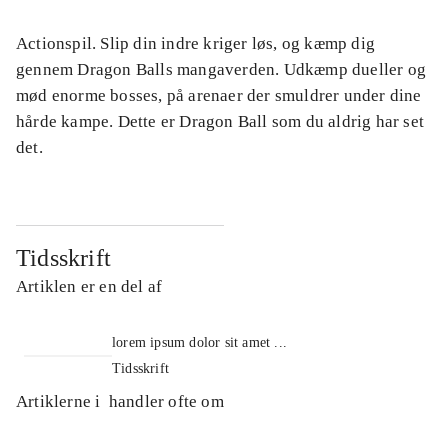
Actionspil. Slip din indre kriger løs, og kæmp dig
gennem Dragon Balls mangaverden. Udkæmp dueller og
mød enorme bosses, på arenaer der smuldrer under dine
hårde kampe. Dette er Dragon Ball som du aldrig har set
det.
Tidsskrift
Artiklen er en del af
lorem ipsum dolor sit amet ...
Tidsskrift
Artiklerne i
handler ofte om