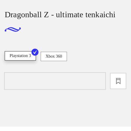
Dragonball Z - ultimate tenkaichi
Playstation 3
Xbox 360
loading