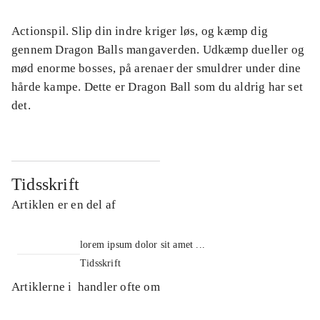
Actionspil. Slip din indre kriger løs, og kæmp dig
gennem Dragon Balls mangaverden. Udkæmp dueller og
mød enorme bosses, på arenaer der smuldrer under dine
hårde kampe. Dette er Dragon Ball som du aldrig har set
det.
Tidsskrift
Artiklen er en del af
lorem ipsum dolor sit amet ...
Tidsskrift
Artiklerne i
handler ofte om