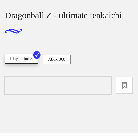
Dragonball Z - ultimate tenkaichi
Playstation 3
Xbox 360
loading