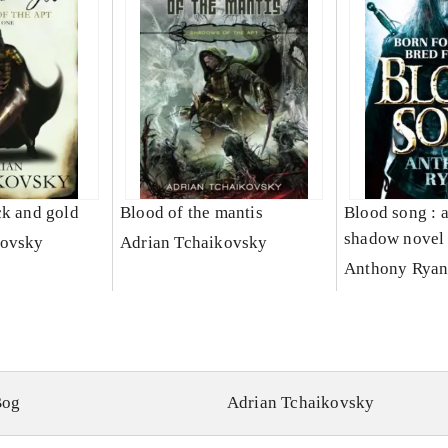
ck and gold
Blood of the mantis
Blood song : 
shadow novel
kovsky
Adrian Tchaikovsky
Anthony Ryan 
Bog
Adrian Tchaikovsky