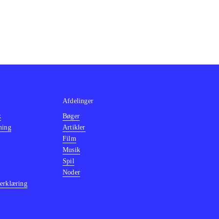
Afdelinger
k
Bøger
ning
Artikler
Film
Musik
Spil
Noder
erklæring