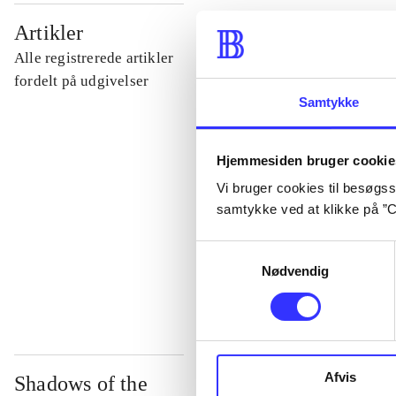
...
Artikler
Alle registrerede artikler
...
fordelt på udgivelser
Samtykke
...
Hjemmesiden bruger cookie
Vi bruger cookies til besøgsst
...
samtykke ved at klikke på ”C
Samtykkevalg
...
Nødvendig
Afvis
Shadows of the