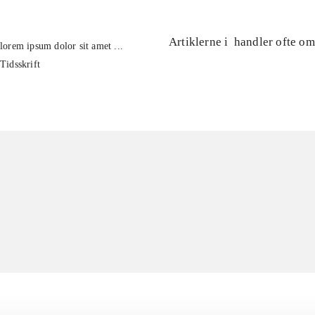
Artiklerne i
handler ofte om
lorem ipsum dolor sit amet ...
Tidsskrift