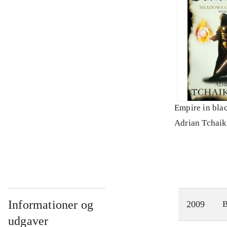
Empire in bla
Adrian Tchai
Informationer og
2009
udgaver