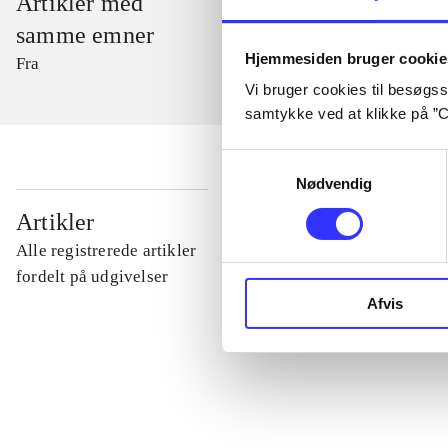
Artikler med
samme emner
Hjemmesiden bruger cookie
Fra
Vi bruger cookies til besøgsst
samtykke ved at klikke på ”C
Samtykkevalg
Nødvendig
...
Artikler
Alle registrerede artikler
...
fordelt på udgivelser
Afvis
...
...