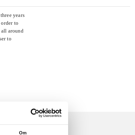
 three years
 order to
t all around
ser to
Om