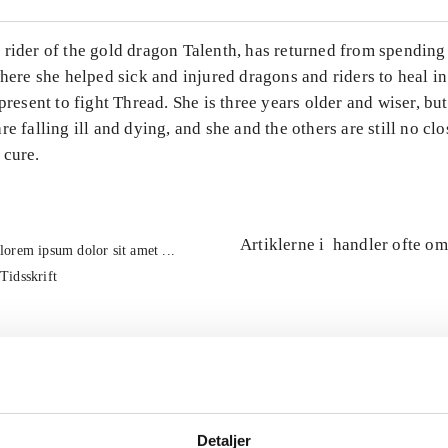
rider of the gold dragon Talenth, has returned from spending
where she helped sick and injured dragons and riders to heal in
 present to fight Thread. She is three years older and wiser, bu
re falling ill and dying, and she and the others are still no clo
 cure.
Artiklerne i
handler ofte om
lorem ipsum dolor sit amet ...
Tidsskrift
Detaljer