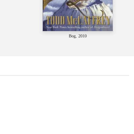
Bog, 2010
...
...