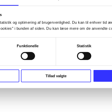
s
atistik og optimering af brugervenlighed. Du kan til enhver tid æn
ookies” i bunden af siden. Du kan læse mere om de anvendte co
Funktionelle
Statistik
Tillad valgte