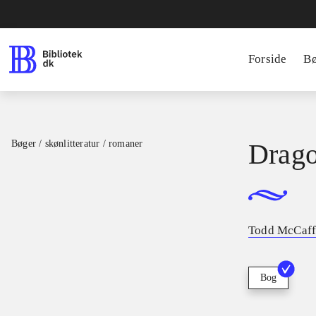
Forside
B
Bøger / skønlitteratur / romaner
Drago
Todd McCaff
Bog