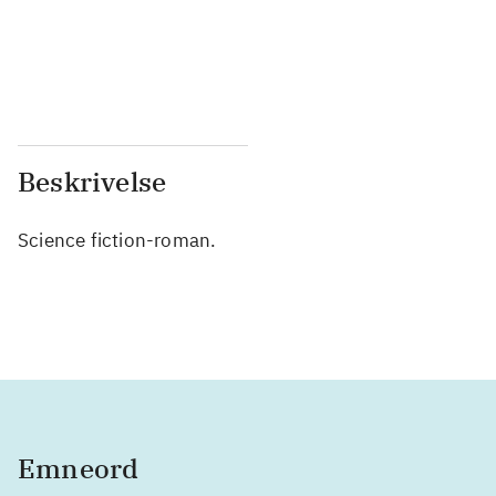
...
...
...
...
Beskrivelse
Science fiction-roman.
Emneord