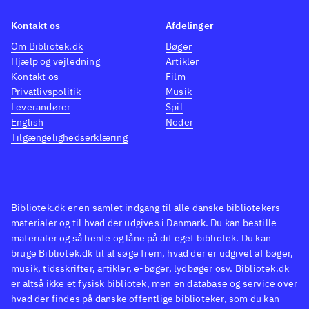
Kontakt os
Afdelinger
Om Bibliotek.dk
Bøger
Hjælp og vejledning
Artikler
Kontakt os
Film
Privatlivspolitik
Musik
Leverandører
Spil
English
Noder
Tilgængelighedserklæring
Bibliotek.dk er en samlet indgang til alle danske bibliotekers
materialer og til hvad der udgives i Danmark. Du kan bestille
materialer og så hente og låne på dit eget bibliotek. Du kan
bruge Bibliotek.dk til at søge frem, hvad der er udgivet af bøger,
musik, tidsskrifter, artikler, e-bøger, lydbøger osv. Bibliotek.dk
er altså ikke et fysisk bibliotek, men en database og service over
hvad der findes på danske offentlige biblioteker, som du kan