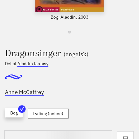
Bog, Aladdin, 2003
Dragonsinger
(engelsk)
Del af
Aladdin fantasy
Anne McCaffrey
Bog
Lydbog (online)