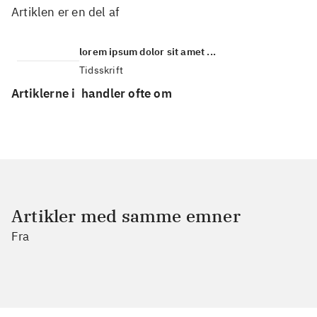
Artiklen er en del af
lorem ipsum dolor sit amet ...
Tidsskrift
Artiklerne i
handler ofte om
Artikler med samme emner
Fra