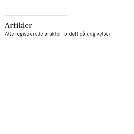
Artikler
Alle registrerede artikler fordelt på udgivelser
...
...
...
...
...