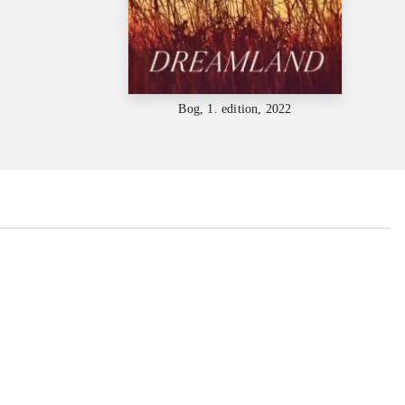
Bog, 1. edition, 2022
...
...