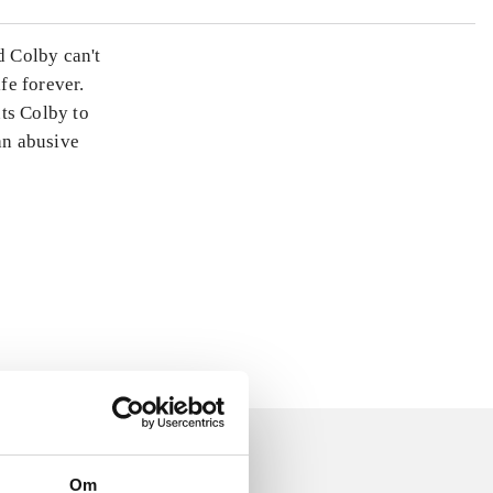
 Colby can't
fe forever.
ts Colby to
an abusive
Om