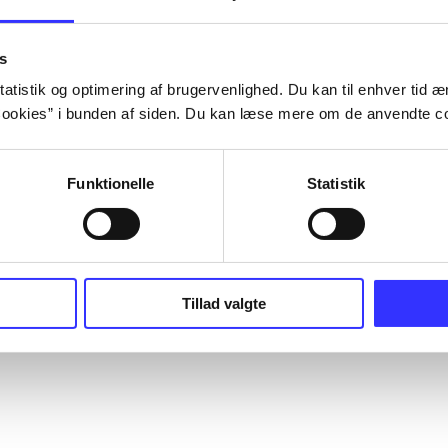
s
atistik og optimering af brugervenlighed. Du kan til enhver tid æn
ookies” i bunden af siden. Du kan læse mere om de anvendte co
Funktionelle
Statistik
Tillad valgte