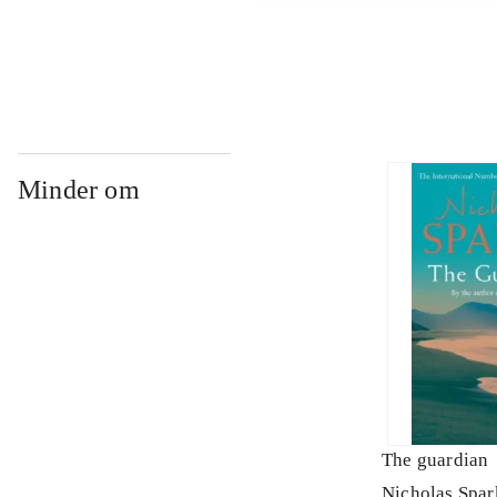
...
Minder om
The guardian
Nicholas Spar