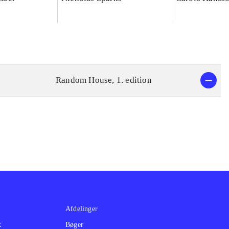
Random House, 1. edition
Afdelinger
k
Bøger