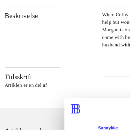
Beskrivelse
When Colby M
help but wond
Morgan is on
come with her
husband with
Tidsskrift
Artiklen er en del af
Samtykke