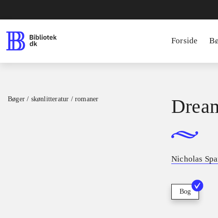
Forside
B
Bøger / skønlitteratur / romaner
Dream
Nicholas Spa
Bog