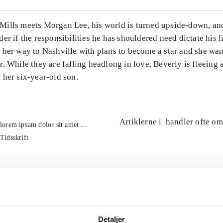
ills meets Morgan Lee, his world is turned upside-down, and
er if the responsibilities he has shouldered need dictate his li
 her way to Nashville with plans to become a star and she wan
. While they are falling headlong in love, Beverly is fleeing 
 her six-year-old son.
Artiklerne i
handler ofte om
lorem ipsum dolor sit amet ...
Tidsskrift
Detaljer