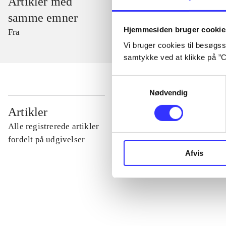
Artikler med
samme emner
Hjemmesiden bruger cookie
Fra
Vi bruger cookies til besøgsst
samtykke ved at klikke på ”C
Samtykkevalg
Nødvendig
...
Artikler
Alle registrerede artikler
...
fordelt på udgivelser
Afvis
...
...