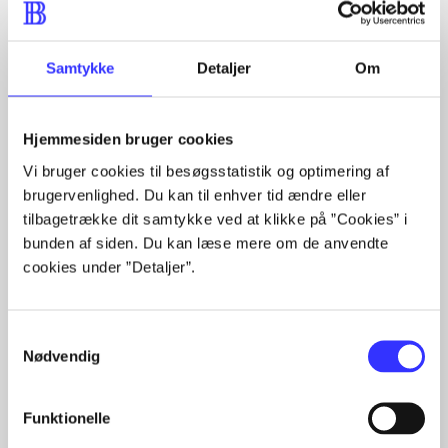
Artikler
Alle registrerede artikler fordelt på udgivelser
Samtykke
Detaljer
Om
...
...
Hjemmesiden bruger cookies
...
...
Vi bruger cookies til besøgsstatistik og optimering af
...
brugervenlighed. Du kan til enhver tid ændre eller
tilbagetrække dit samtykke ved at klikke på ”Cookies” i
bunden af siden. Du kan læse mere om de anvendte
cookies under ”Detaljer”.
Minder om
Samtykkevalg
Nødvendig
Funktionelle