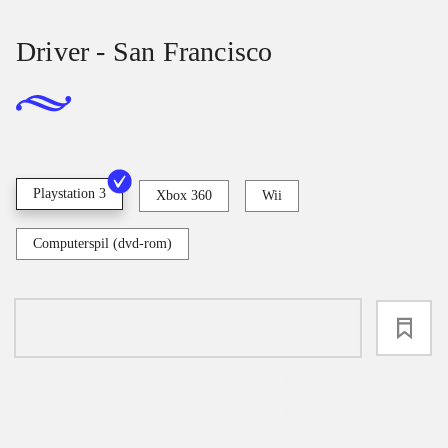
Driver - San Francisco
Playstation 3
Xbox 360
Wii
Computerspil (dvd-rom)
loading