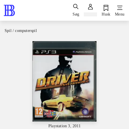
Søg
Log ind
Husk
Menu
Spil / computerspil
Playstation 3, 2011