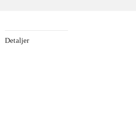
Detaljer
...
...
...
...
...
...
...
...
...
...
...
...