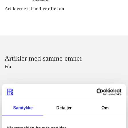
Artiklerne i
handler ofte om
Artikler med samme emner
Fra
Samtykke
Detaljer
Om
Artikler